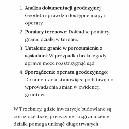
Analiza dokumentacji geodezyjnej
:
Geodeta sprawdza dostępne mapy i
operaty.
Pomiary terenowe
: Dokładne pomiary
granic działki w terenie.
Ustalenie granic w porozumieniu z
sąsiadami
: W przypadku braku zgody
sprawę może rozstrzygnąć sąd.
Sporządzenie operatu geodezyjnego
:
Dokumentacja stanowiąca podstawę do
wprowadzenia zmian w ewidencji
gruntów.
W Trzebnicy, gdzie inwestycje budowlane są
coraz częstsze, precyzyjne rozgraniczenie
działki pomaga uniknąć długotrwałych