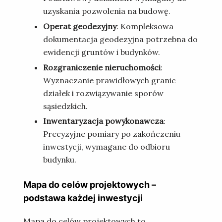
uzyskania pozwolenia na budowę.
Operat geodezyjny
: Kompleksowa
dokumentacja geodezyjna potrzebna do
ewidencji gruntów i budynków.
Rozgraniczenie nieruchomości
:
Wyznaczanie prawidłowych granic
działek i rozwiązywanie sporów
sąsiedzkich.
Inwentaryzacja powykonawcza
:
Precyzyjne pomiary po zakończeniu
inwestycji, wymagane do odbioru
budynku.
Mapa do celów projektowych –
podstawa każdej inwestycji
Mapa do celów projektowych to