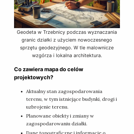
Geodeta w Trzebnicy podczas wyznaczania
granic działki z użyciem nowoczesnego
sprzętu geodezyjnego. W tle malownicze
wzgórza i lokalna architektura.
Co zawiera mapa do celów
projektowych?
Aktualny stan zagospodarowania
terenu, w tym istniejące budynki, drogi i
uzbrojenie terenu.
Planowane obiekty i zmiany w
zagospodarowaniu działki.
Dane topograficzne i informacje o