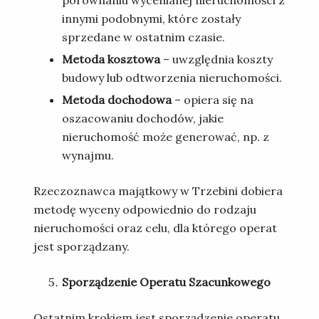
porównaniu wycenianej nieruchomości z
innymi podobnymi, które zostały
sprzedane w ostatnim czasie.
Metoda kosztowa
– uwzględnia koszty
budowy lub odtworzenia nieruchomości.
Metoda dochodowa
– opiera się na
oszacowaniu dochodów, jakie
nieruchomość może generować, np. z
wynajmu.
Rzeczoznawca majątkowy w Trzebini dobiera
metodę wyceny odpowiednio do rodzaju
nieruchomości oraz celu, dla którego operat
jest sporządzany.
Sporządzenie Operatu Szacunkowego
Ostatnim krokiem jest sporządzenie operatu