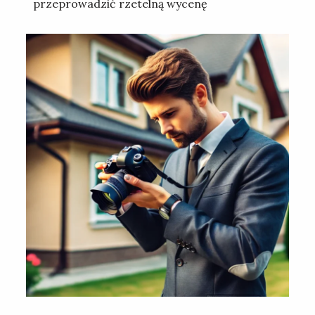
przeprowadzić rzetelną wycenę