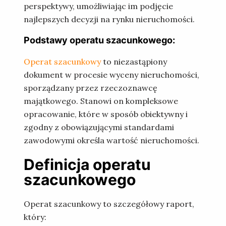
perspektywy, umożliwiając im podjęcie
najlepszych decyzji na rynku nieruchomości.
Podstawy operatu szacunkowego:
Operat szacunkowy
to niezastąpiony
dokument w procesie wyceny nieruchomości,
sporządzany przez rzeczoznawcę
majątkowego. Stanowi on kompleksowe
opracowanie, które w sposób obiektywny i
zgodny z obowiązującymi standardami
zawodowymi określa wartość nieruchomości.
Definicja operatu
szacunkowego
Operat szacunkowy to szczegółowy raport,
który: