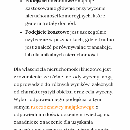
Podejście dochodowe
znajduje
zastosowanie głównie przy wycenie
nieruchomości komercyjnych, które
generują stały dochód.
Podejście kosztowe
jest szczególnie
użyteczne w przypadkach, gdzie trudno
jest znaleźć porównywalne transakcje,
lub dla unikalnych nieruchomości.
Dla właściciela nieruchomości kluczowe jest
zrozumienie, że różne metody wyceny mogą
doprowadzić do różnych wyników, zależnych
od charakterystyki obiektu oraz celu wyceny.
Wybór odpowiedniego podejścia, a tym
samym
rzeczoznawcy majątkowego
z
odpowiednim doświadczeniem i wiedzą, ma
zasadnicze znaczenie dla uzyskania
wiarygodnej oceny wartości nieruchomości.