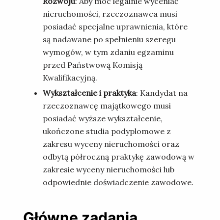
Rozwoju
: Aby móc legalnie wyceniać
nieruchomości, rzeczoznawca musi
posiadać specjalne uprawnienia, które
są nadawane po spełnieniu szeregu
wymogów, w tym zdaniu egzaminu
przed Państwową Komisją
Kwalifikacyjną.
Wykształcenie i praktyka
: Kandydat na
rzeczoznawcę majątkowego musi
posiadać wyższe wykształcenie,
ukończone studia podyplomowe z
zakresu wyceny nieruchomości oraz
odbytą półroczną praktykę zawodową w
zakresie wyceny nieruchomości lub
odpowiednie doświadczenie zawodowe.
Główne zadania