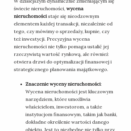
W dzisiejszym dynamicznie zmieniającym się
świecie nieruchomości,
wycena
nieruchomości
staje się nieodzownym
elementem każdej transakcji, niezależnie od
tego, czy mówimy o sprzedaży, kupnie, czy
też inwestycji. Precyzyjna wycena
nieruchomości nie tylko pomaga ustalić jej
rzeczywistą wartość rynkową, ale również
otwiera drzwi do optymalizacji finansowej i
strategicznego planowania majątkowego.
Znaczenie wyceny nieruchomości
:
Wycena nieruchomości jest kluczowym
narzędziem, które umożliwia
właścicielom, inwestorom, a także
instytucjom finansowym, takim jak banki,
dokładne określenie wartości danego
obiektu. Jest to niezbędne nie tylko przy