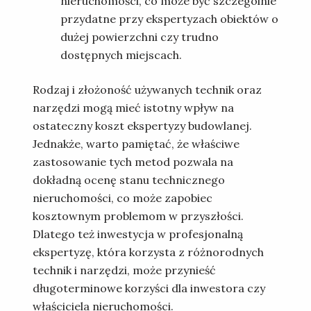
nieruchomości, co może być szczególnie
przydatne przy ekspertyzach obiektów o
dużej powierzchni czy trudno
dostępnych miejscach.
Rodzaj i złożoność używanych technik oraz
narzędzi mogą mieć istotny wpływ na
ostateczny koszt ekspertyzy budowlanej.
Jednakże, warto pamiętać, że właściwe
zastosowanie tych metod pozwala na
dokładną ocenę stanu technicznego
nieruchomości, co może zapobiec
kosztownym problemom w przyszłości.
Dlatego też inwestycja w profesjonalną
ekspertyzę, która korzysta z różnorodnych
technik i narzędzi, może przynieść
długoterminowe korzyści dla inwestora czy
właściciela nieruchomości.