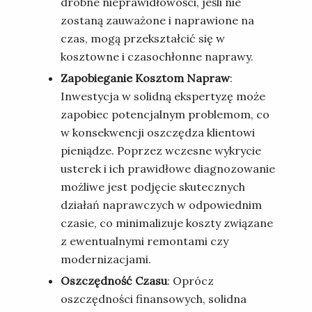
drobne nieprawidłowości, jeśli nie
zostaną zauważone i naprawione na
czas, mogą przekształcić się w
kosztowne i czasochłonne naprawy.
Zapobieganie Kosztom Napraw
:
Inwestycja w solidną ekspertyzę może
zapobiec potencjalnym problemom, co
w konsekwencji oszczędza klientowi
pieniądze. Poprzez wczesne wykrycie
usterek i ich prawidłowe diagnozowanie
możliwe jest podjęcie skutecznych
działań naprawczych w odpowiednim
czasie, co minimalizuje koszty związane
z ewentualnymi remontami czy
modernizacjami.
Oszczędność Czasu
: Oprócz
oszczędności finansowych, solidna