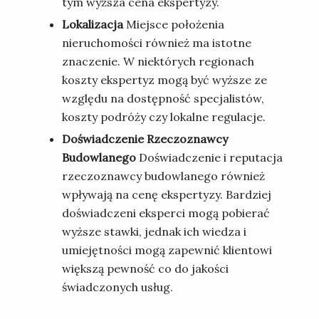
tym wyższa cena ekspertyzy.
Lokalizacja
Miejsce położenia
nieruchomości również ma istotne
znaczenie. W niektórych regionach
koszty ekspertyz mogą być wyższe ze
względu na dostępność specjalistów,
koszty podróży czy lokalne regulacje.
Doświadczenie
Rzeczoznawcy
Budowlanego
Doświadczenie i reputacja
rzeczoznawcy budowlanego również
wpływają na cenę ekspertyzy. Bardziej
doświadczeni eksperci mogą pobierać
wyższe stawki, jednak ich wiedza i
umiejętności mogą zapewnić klientowi
większą pewność co do jakości
świadczonych usług.