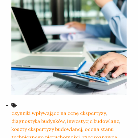
czynniki wpływające na cenę ekspertyzy
,
diagnostyka budynków
,
inwestycje budowlane
,
koszty ekspertyzy budowlanej
,
ocena stanu
technicznego nieruchomości
,
rzeczoznawca