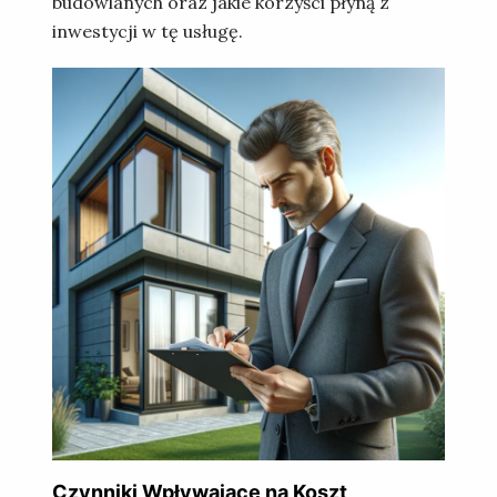
budowlanych
oraz jakie korzyści płyną z
inwestycji w tę usługę.
Czynniki Wpływające na Koszt