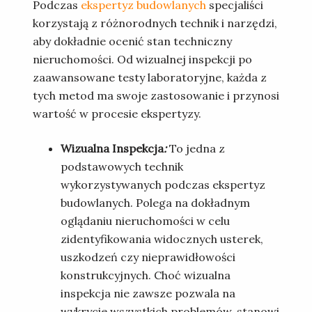
Podczas
ekspertyz budowlanych
specjaliści
korzystają z różnorodnych technik i narzędzi,
aby dokładnie ocenić stan techniczny
nieruchomości. Od wizualnej inspekcji po
zaawansowane testy laboratoryjne, każda z
tych metod ma swoje zastosowanie i przynosi
wartość w procesie ekspertyzy.
Wizualna Inspekcja
:
To jedna z
podstawowych technik
wykorzystywanych podczas ekspertyz
budowlanych. Polega na dokładnym
oglądaniu nieruchomości w celu
zidentyfikowania widocznych usterek,
uszkodzeń czy nieprawidłowości
konstrukcyjnych. Choć wizualna
inspekcja nie zawsze pozwala na
wykrycie wszystkich problemów, stanowi