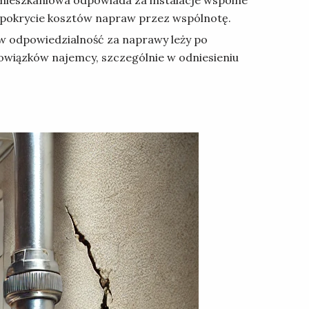
o pokrycie kosztów napraw przez wspólnotę.
w odpowiedzialność za naprawy leży po
bowiązków najemcy, szczególnie w odniesieniu