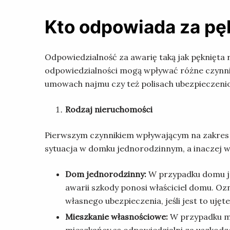
Kto odpowiada za pęk
Odpowiedzialność za awarię taką jak pęknięta r
odpowiedzialności mogą wpływać różne czynniki
umowach najmu czy też polisach ubezpieczeni
Rodzaj nieruchomości
Pierwszym czynnikiem wpływającym na zakres o
sytuacja w domku jednorodzinnym, a inaczej 
Dom jednorodzinny:
W przypadku domu jed
awarii szkody ponosi właściciel domu. O
własnego ubezpieczenia, jeśli jest to ujęte
Mieszkanie własnościowe:
W przypadku mi
mieszkańcy są odpowiedzialni za uszkodz