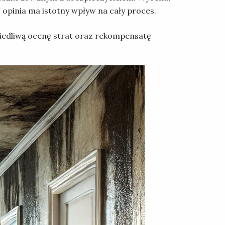
opinia ma istotny wpływ na cały proces.
iedliwą ocenę strat oraz rekompensatę