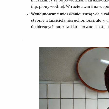
(np. piony wodne). W razie awarii na ws
Wynajmowane mieszkanie:
Tutaj wiele z
stronie właściciela nieruchomości, ale 
do bieżących napraw i konserwacji instalac
.