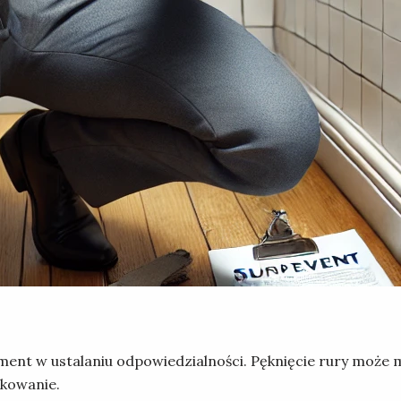
ement w ustalaniu odpowiedzialności. Pęknięcie rury może
tkowanie.