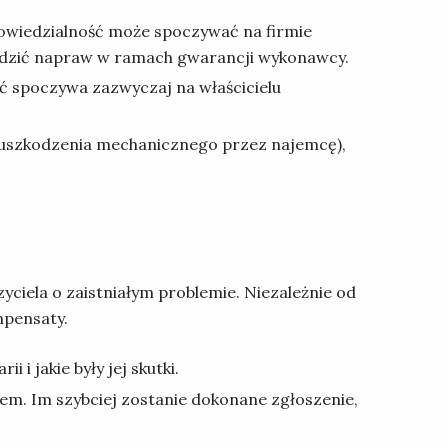
dpowiedzialność może spoczywać na firmie
odzić napraw w ramach gwarancji wykonawcy.
ność spoczywa zazwyczaj na właścicielu
p. uszkodzenia mechanicznego przez najemcę),
ciela o zaistniałym problemie. Niezależnie od
mpensaty.
i jakie były jej skutki.
em. Im szybciej zostanie dokonane zgłoszenie,