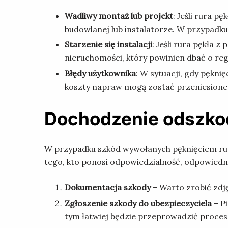
Wadliwy montaż lub projekt
: Jeśli rura 
budowlanej lub instalatorze. W przypad
Starzenie się instalacji
: Jeśli rura pękła 
nieruchomości, który powinien dbać o reg
Błędy użytkownika
: W sytuacji, gdy pękn
koszty napraw mogą zostać przeniesione
Dochodzenie odszkod
W przypadku szkód wywołanych pęknięciem rury
tego, kto ponosi odpowiedzialność, odpowie
Dokumentacja szkody
– Warto zrobić zdjęc
Zgłoszenie szkody do ubezpieczyciela
– P
tym łatwiej będzie przeprowadzić proces