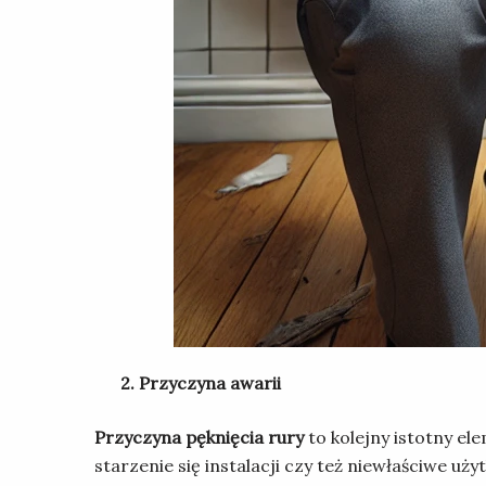
2. Przyczyna awarii
Przyczyna pęknięcia rury
to kolejny istotny el
starzenie się instalacji czy też niewłaściwe uży