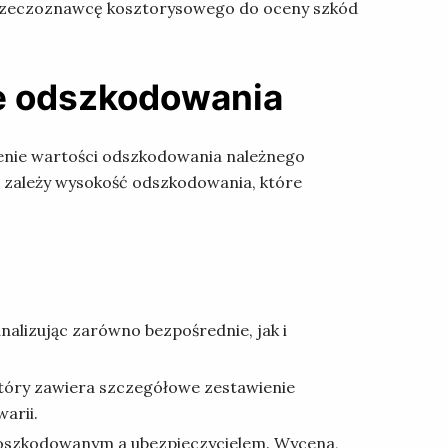
e rzeczoznawcę kosztorysowego do oceny szkód
e odszkodowania
lenie wartości odszkodowania należnego
 zależy wysokość odszkodowania, które
nalizując zarówno bezpośrednie, jak i
który zawiera szczegółowe zestawienie
arii.
poszkodowanym a ubezpieczycielem. Wycena,