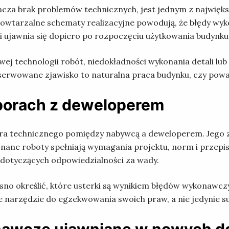
za brak problemów technicznych, jest jednym z najwięks
owtarzalne schematy realizacyjne powodują, że błędy wyk
 i ujawnia się dopiero po rozpoczęciu użytkowania budynku
wej technologii robót, niedokładności wykonania detali lub
obserwowane zjawisko to naturalna praca budynku, czy powa
sporach z deweloperem
itra technicznego pomiędzy nabywcą a deweloperem. Jego 
nane roboty spełniają wymagania projektu, norm i przepi
dotyczących odpowiedzialności za wady.
sno określić, które usterki są wynikiem błędów wykonawcz
e narzędzie do egzekwowania swoich praw, a nie jedynie sub