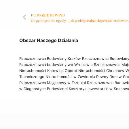
POPRZEDNI WPIS
Obszar Naszego Działania
Rzeczoznawca Budowlany Kraków
Rzeczoznawca Budowlany
Rzeczoznawca budowlany we Wrocławiu
Rzeczoznawca Maj
Nieruchomości Katowice
Operat Nieruchomości Chrzanów
W
Technicznego Nieruchomości w Zawierciu
Pewny Dom w Ch
Rzeczoznawca Majątkowy w Trzebini
Rzeczoznawca Budowl
w Diagnostyce Budowlanej
Kosztorys Inwestorski w Sosno