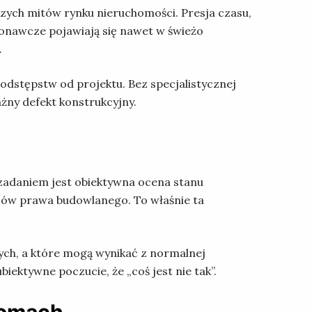
zych mitów rynku nieruchomości. Presja czasu,
onawcze pojawiają się nawet w świeżo
.
 odstępstw od projektu. Bez specjalistycznej
żny defekt konstrukcyjny.
zadaniem jest obiektywna ocena stanu
sów prawa budowlanego. To właśnie ta
ych, a które mogą wynikać z normalnej
iektywne poczucie, że „coś jest nie tak”.