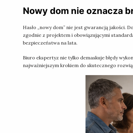
Nowy dom nie oznacza b
Hasło „nowy dom” nie jest gwarancją jakości. D
zgodnie z projektem i obowiązującymi standard
bezpieczeństwa na lata.
Biuro ekspertyz nie tylko demaskuje błędy wyk
najważniejszym krokiem do skutecznego rozwią