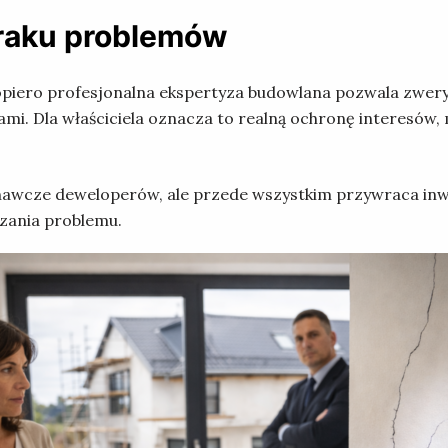
raku problemów
opiero profesjonalna ekspertyza budowlana pozwala zwery
ami. Dla właściciela oznacza to realną ochronę interesów
onawcze deweloperów, ale przede wszystkim przywraca inwe
zania problemu.