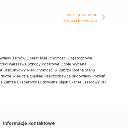
NASTĘPNY WPIS
Życzenia Noworoczne
owlany Tarnów
Operat Nieruchomości Częstochowa
orski Warszawa
Szkody Pożarowe Opole
Wycena
at Szacunkowy Nieruchomości w Zabrzu
Ocena Stanu
rnicze w Rudzie Śląskiej
Rzeczoznawca Budowlany Poznań
na Zabrze
Ekspertyzy Budowlane Śląsk
Skaner Laserowy 3D
Informacje kontaktowe