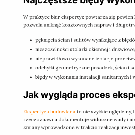
Najczęstsze błędy wyko
W praktyce biur ekspertyz powtarza się pewien
pozwala uniknąć kosztownych napraw i długotr
pęknięcia ścian i sufitów wynikające z błę
nieszczelności stolarki okiennej i drzwiowe
nieprawidłowo wykonane izolacje przeciww
odchyłki geometryczne posadzek, ścian i 
błędy w wykonaniu instalacji sanitarnych i 
Jak wygląda proces eks
Ekspertyza budowlana
to nie szybkie oględziny,
rzeczoznawca dokumentuje widoczne wady i nie
zmiany wprowadzone w trakcie realizacji inwest