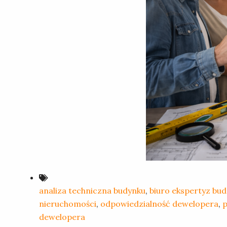
analiza techniczna budynku
,
biuro ekspertyz bu
nieruchomości
,
odpowiedzialność dewelopera
,
p
dewelopera