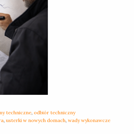
y techniczne
,
odbiór techniczny
ra
,
usterki w nowych domach
,
wady wykonawcze