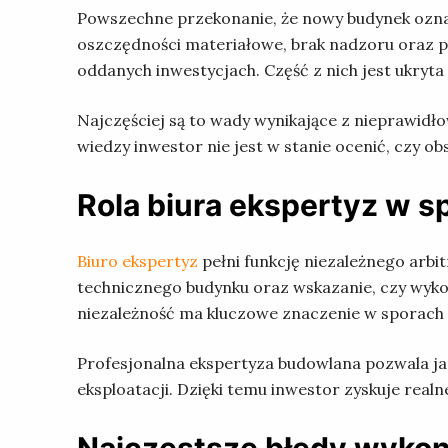
Powszechne przekonanie, że nowy budynek oznac
oszczędności materiałowe, brak nadzoru oraz p
oddanych inwestycjach. Część z nich jest ukryta
Najczęściej są to wady wynikające z nieprawidło
wiedzy inwestor nie jest w stanie ocenić, czy 
Rola biura ekspertyz w 
Biuro ekspertyz
pełni funkcję niezależnego arb
technicznego budynku oraz wskazanie, czy wyko
niezależność ma kluczowe znaczenie w sporach 
Profesjonalna ekspertyza budowlana pozwala ja
eksploatacji. Dzięki temu inwestor zyskuje realn