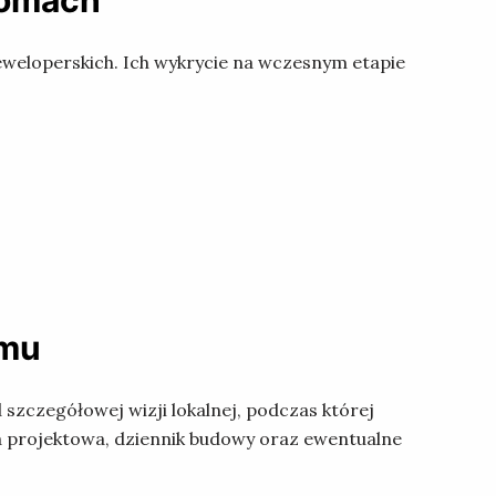
domach
eweloperskich. Ich wykrycie na wczesnym etapie
omu
 szczegółowej wizji lokalnej, podczas której
 projektowa, dziennik budowy oraz ewentualne