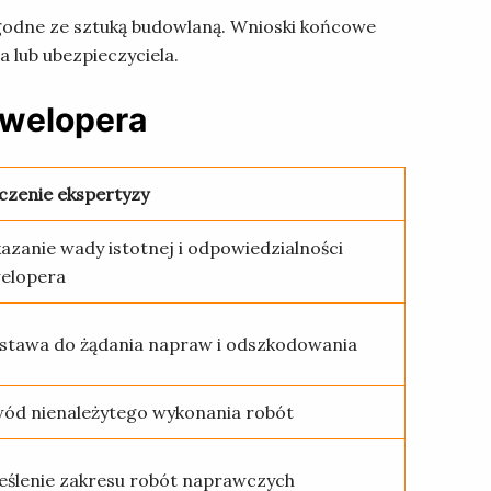
godne ze sztuką budowlaną. Wnioski końcowe
lub ubezpieczyciela.
ewelopera
czenie ekspertyzy
azanie wady istotnej i odpowiedzialności
elopera
stawa do żądania napraw i odszkodowania
ód nienależytego wykonania robót
eślenie zakresu robót naprawczych