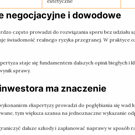
estetyczne
ie negocjacyjne i dowodowe
dzo często prowadzi do rozwiązania sporu bez udziału s
uje świadomość realnego ryzyka przegranej. W praktyce oz
kspertyza staje się fundamentem dalszych opinii biegłych 
wynik sprawy.
 inwestora ma znaczenie
z wykonaniem ekspertyzy prowadzi do pogłębiania się wad
owane, tym większa szansa na jednoznaczne wykazanie od
aniczyć dalsze szkody i zaplanować naprawy w sposób rac