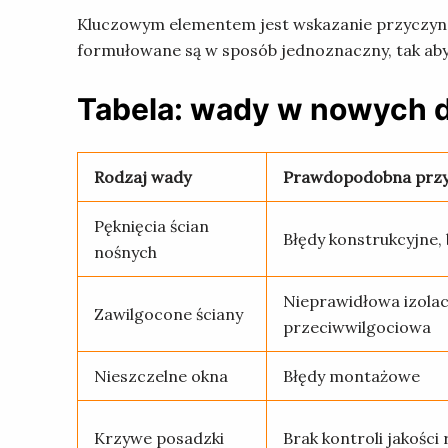
Kluczowym elementem jest wskazanie przyczyn 
formułowane są w sposób jednoznaczny, tak ab
Tabela: wady w nowych 
Rodzaj wady
Prawdopodobna prz
Pęknięcia ścian
Błędy konstrukcyjne, 
nośnych
Nieprawidłowa izolac
Zawilgocone ściany
przeciwwilgociowa
Nieszczelne okna
Błędy montażowe
Krzywe posadzki
Brak kontroli jakości