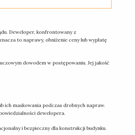
ądu. Deweloper, konfrontowany z
nacza to naprawy, obniżenie ceny lub wypłatę
i kluczowym dowodem w postępowaniu. Jej jakość
 lub ich maskowania podczas drobnych napraw.
powiedzialności dewelopera.
jonalny i bezpieczny dla konstrukcji budynku.