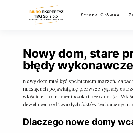
P
r
Strona Główna
Z
z
e
j
d
Nowy dom, stare p
ź
d
błędy wykonawcze
o
t
Nowy dom miał być spełnieniem marzeń. Zapach św
r
miesiącach pojawiają się pierwsze sygnały ostrz
e
właścicieli to moment szoku i bezradności. Właś
ś
dewelopera od twardych faktów technicznych i
c
i
Dlaczego nowe domy wcal