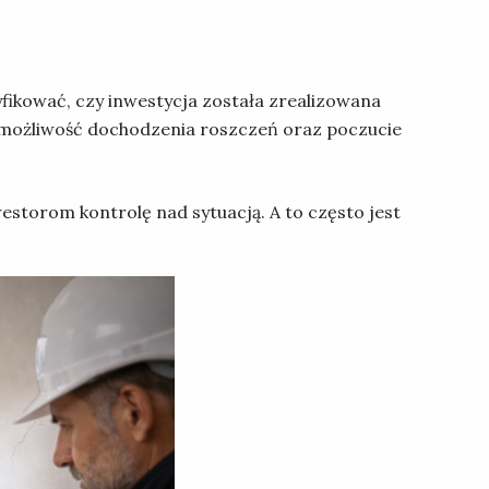
fikować, czy inwestycja została zrealizowana
, możliwość dochodzenia roszczeń oraz poczucie
storom kontrolę nad sytuacją. A to często jest