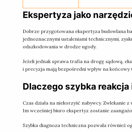
Ekspertyza jako narzędz
Dobrze przygotowana ekspertyza budowlana bar
jednoznacznymi ustaleniami technicznymi, zysk
odszkodowania w drodze ugody.
Jeżeli jednak sprawa trafia na drogę sądową, e
i precyzja mają bezpośredni wpływ na końcowy 
Dlaczego szybka reakcja
Czas działa na niekorzyść nabywcy. Zwlekanie 
Im wcześniej biuro ekspertyz zostanie zaangaż
Szybka diagnoza techniczna pozwala również ogr