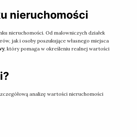
ku nieruchomości
rynku nieruchomości. Od malowniczych działek
w, jak i osoby poszukujące własnego miejsca
wy
, który pomaga w określeniu realnej wartości
i?
zczegółową analizę wartości nieruchomości