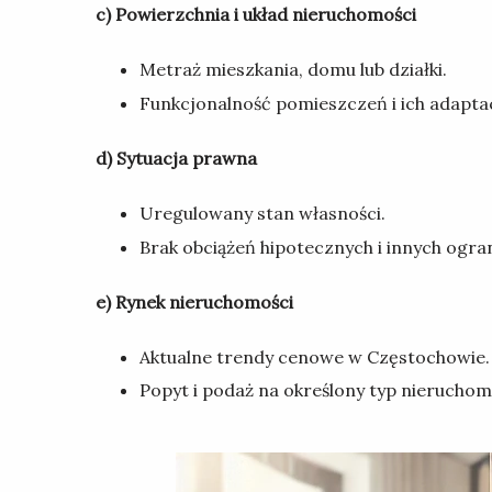
c) Powierzchnia i układ nieruchomości
Metraż mieszkania, domu lub działki.
Funkcjonalność pomieszczeń i ich adapta
d) Sytuacja prawna
Uregulowany stan własności.
Brak obciążeń hipotecznych i innych ogr
e) Rynek nieruchomości
Aktualne trendy cenowe w Częstochowie.
Popyt i podaż na określony typ nieruchom