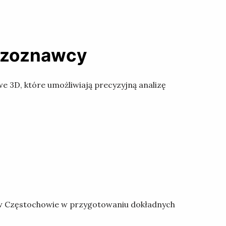
eczoznawcy
 3D, które umożliwiają precyzyjną analizę
w Częstochowie w przygotowaniu dokładnych