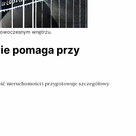
nowoczesnym wnętrzu.
ie pomaga przy
tość nieruchomości i przygotowuje szczegółowy