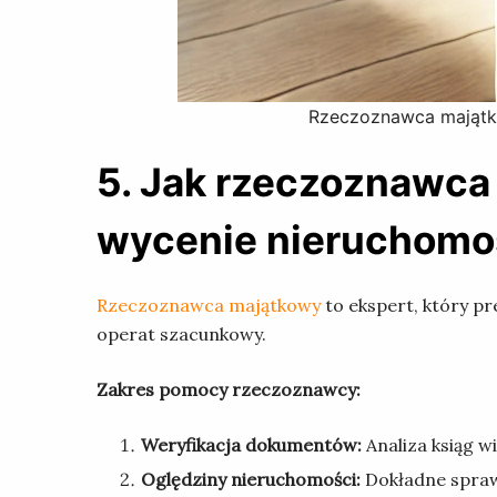
Rzeczoznawca majątk
5. Jak rzeczoznawc
wycenie nieruchomo
Rzeczoznawca majątkowy
to ekspert, który p
operat szacunkowy.
Zakres pomocy rzeczoznawcy:
Weryfikacja dokumentów:
Analiza ksiąg 
Oględziny nieruchomości:
Dokładne spraw