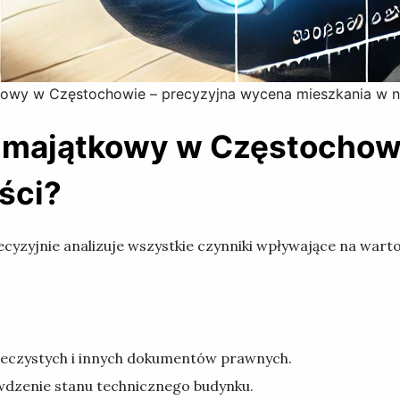
owy w Częstochowie – precyzyjna wycena mieszkania w 
a majątkowy w Częstochow
ści?
recyzyjnie analizuje wszystkie czynniki wpływające na war
wieczystych i innych dokumentów prawnych.
dzenie stanu technicznego budynku.