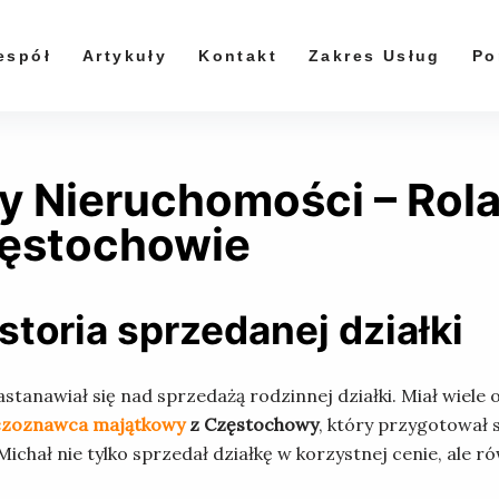
espół
Artykuły
Kontakt
Zakres Usług
Po
y Nieruchomości – Rol
ęstochowie
storia sprzedanej działki
tanawiał się nad sprzedażą rodzinnej działki. Miał wiele of
czoznawca majątkowy
z Częstochowy
, który przygotował
chał nie tylko sprzedał działkę w korzystnej cenie, ale ró