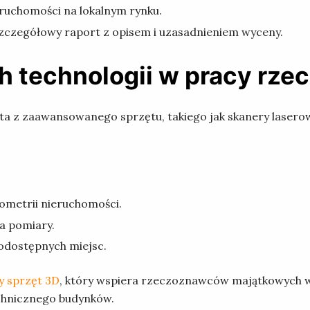
uchomości na lokalnym rynku.
zczegółowy raport z opisem i uzasadnieniem wyceny.
h technologii w pracy rz
z zaawansowanego sprzętu, takiego jak skanery laserowe
metrii nieruchomości.
a pomiary.
odostępnych miejsc.
 sprzęt 3D
, który wspiera rzeczoznawców majątkowych 
chnicznego budynków.