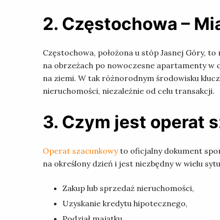
2. Częstochowa – Mi
Częstochowa, położona u stóp Jasnej Góry, to 
na obrzeżach po nowoczesne apartamenty w ce
na ziemi. W tak różnorodnym środowisku kluc
nieruchomości, niezależnie od celu transakcji.
3. Czym jest operat
Operat szacunkowy
to oficjalny dokument sp
na określony dzień i jest niezbędny w wielu sytu
Zakup lub sprzedaż nieruchomości,
Uzyskanie kredytu hipotecznego,
Podział majątku,