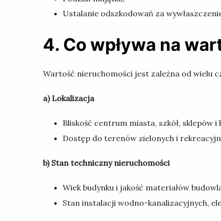
Ustalanie odszkodowań za wywłaszczenie
4. Co wpływa na war
Wartość nieruchomości jest zależna od wielu 
a) Lokalizacja
Bliskość centrum miasta, szkół, sklepów i 
Dostęp do terenów zielonych i rekreacyjn
b) Stan techniczny nieruchomości
Wiek budynku i jakość materiałów budowl
Stan instalacji wodno-kanalizacyjnych, e