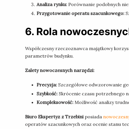
Analiza rynku:
Porównanie podobnych nier
Przygotowanie operatu szacunkowego:
S
6. Rola nowoczesnyc
Współczesny rzeczoznawca majątkowy korzysta 
parametrów budynku.
Zalety nowoczesnych narzędzi:
Precyzja:
Szczegółowe odwzorowanie geo
Szybkość:
Skrócenie czasu potrzebnego n
Kompleksowość:
Możliwość analizy trudn
Biuro Ekspertyz z Trzebini
posiada
nowoczesny
operatów szacunkowych oraz ocenie stanu te