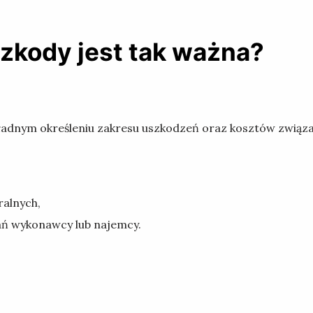
zkody jest tak ważna?
ładnym określeniu zakresu uszkodzeń oraz kosztów związa
alnych,
ń wykonawcy lub najemcy.