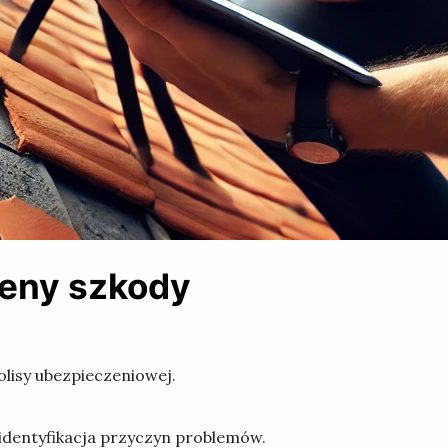
ceny szkody
olisy ubezpieczeniowej.
identyfikacja przyczyn problemów.