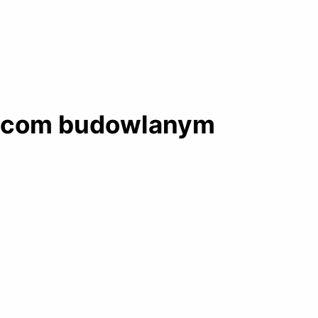
awcom budowlanym