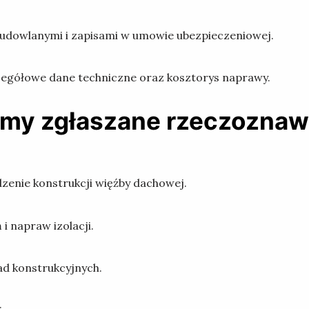
dowlanymi i zapisami w umowie ubezpieczeniowej.
egółowe dane techniczne oraz kosztorys naprawy.
lemy zgłaszane rzeczozn
zenie konstrukcji więźby dachowej.
 napraw izolacji.
ad konstrukcyjnych.