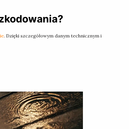
szkodowania?
ie
. Dzięki szczegółowym danym technicznym i