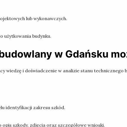
rojektowych lub wykonawczych.
o użytkowania budynku.
 budowlany w Gdańsku m
ący wiedzę i doświadczenie w analizie stanu technicznego
u identyfikacji zakresu szkód.
 opis szkody, zdjęcia oraz szczegółowe wnioski.