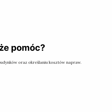
oże pomóc?
 budynków oraz określaniu kosztów napraw.