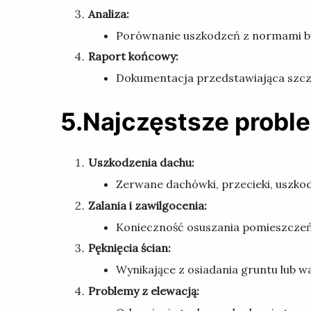
Analiza:
Porównanie uszkodzeń z normami bu
Raport końcowy:
Dokumentacja przedstawiająca szcz
5.Najczęstsze prob
Uszkodzenia dachu:
Zerwane dachówki, przecieki, uszkod
Zalania i zawilgocenia:
Konieczność osuszania pomieszczeń i
Pęknięcia ścian:
Wynikające z osiadania gruntu lub w
Problemy z elewacją: