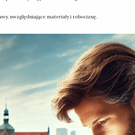
wy, uwzględniające materiały i robociznę.