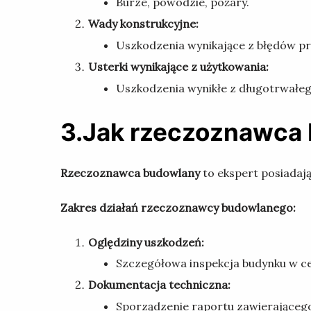
Burze, powodzie, pożary.
Wady konstrukcyjne:
Uszkodzenia wynikające z błędów p
Usterki wynikające z użytkowania:
Uszkodzenia wynikłe z długotrwałeg
3.Jak rzeczoznawca
Rzeczoznawca budowlany
to ekspert posiadaj
Zakres działań rzeczoznawcy budowlanego:
Oględziny uszkodzeń:
Szczegółowa inspekcja budynku w cel
Dokumentacja techniczna:
Sporządzenie raportu zawierającego