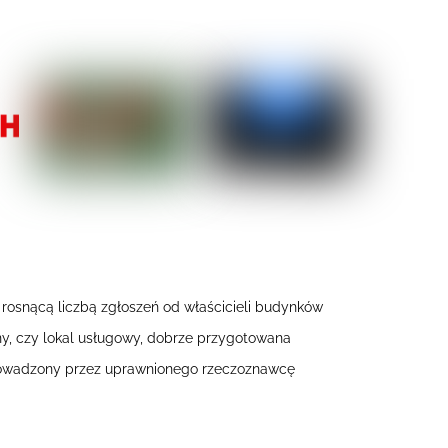
z rosnącą liczbą zgłoszeń od właścicieli budynków
y, czy lokal usługowy, dobrze przygotowana
eprowadzony przez uprawnionego rzeczoznawcę