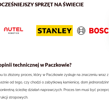
EŚNIEJSZY SPRZĘT NA ŚWIECIE
opinii technicznej w Paczkowie?
pu to złożony proces, który w Paczkowie zyskuje na znaczeniu wraz 
żnie od tego, czy chodzi o zabytkową kamienicę, dom jednorodzinn
az konkretną ścieżkę działań naprawczych. Proces ten musi być prz
ukcji stropowych.