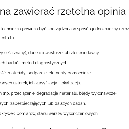
a zawierać rzetelna opinia
chniczna powinna być sporządzona w sposób jednoznaczny i zrozumia
entu to:
 (jeśli znany), dane o inwestorze lub zleceniodawcy.
ch badań i metod diagnostycznych.
tość, materiały, podparcie, elementy pomocnicze.
ch usterek, ich klasyfikacja i lokalizacja.
ń (np. przeciążenie, degradacja materiału, błędy wykonawcze).
zych, zabezpieczających lub dalszych badań.
odkrywek, pomiarów, stanu warstw wykończeniowych.