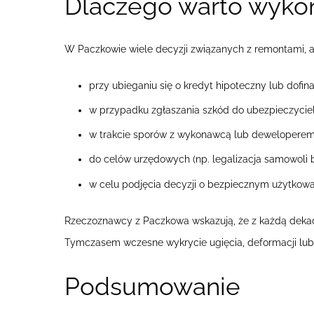
Dlaczego warto wykon
W Paczkowie wiele decyzji związanych z remontami, ad
przy ubieganiu się o kredyt hipoteczny lub dof
w przypadku zgłaszania szkód do ubezpieczyciela (
w trakcie sporów z wykonawcą lub deweloperem
do celów urzędowych (np. legalizacja samowoli 
w celu podjęcia decyzji o bezpiecznym użytkow
Rzeczoznawcy z Paczkowa wskazują, że z każdą dekadą
Tymczasem wczesne wykrycie ugięcia, deformacji lub
Podsumowanie