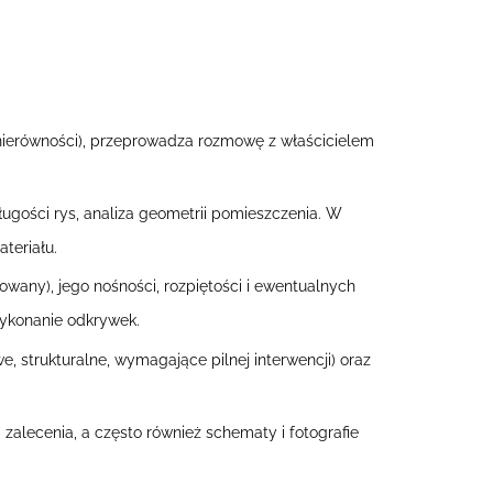
 nierówności), przeprowadza rozmowę z właścicielem
ugości rys, analiza geometrii pomieszczenia. W
teriału.
wany), jego nośności, rozpiętości i ewentualnych
wykonanie odkrywek.
 strukturalne, wymagające pilnej interwencji) oraz
 zalecenia, a często również schematy i fotografie