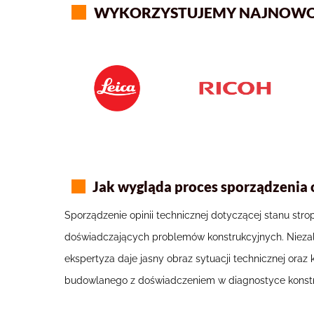
WYKORZYSTUJEMY NAJNOWOCZ
Jak wygląda proces sporządzenia 
Sporządzenie opinii technicznej dotyczącej stanu stro
doświadczających problemów konstrukcyjnych. Niezale
ekspertyza daje jasny obraz sytuacji technicznej or
budowlanego z doświadczeniem w diagnostyce konstr