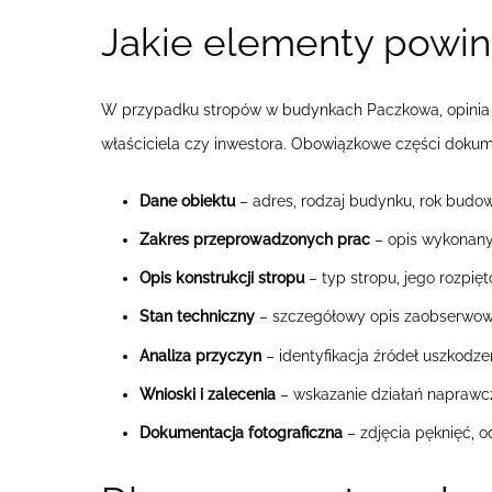
Jakie elementy powinn
W przypadku stropów w budynkach Paczkowa, opinia te
właściciela czy inwestora. Obowiązkowe części dokum
Dane obiektu
– adres, rodzaj budynku, rok budowy
Zakres przeprowadzonych prac
– opis wykonany
Opis konstrukcji stropu
– typ stropu, jego rozpię
Stan techniczny
– szczegółowy opis zaobserwowany
Analiza przyczyn
– identyfikacja źródeł uszkodze
Wnioski i zalecenia
– wskazanie działań naprawc
Dokumentacja fotograficzna
– zdjęcia pęknięć, 