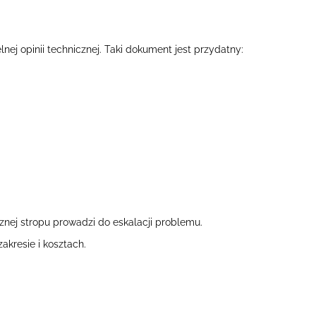
ej opinii technicznej. Taki dokument jest przydatny:
nej stropu prowadzi do eskalacji problemu.
kresie i kosztach.