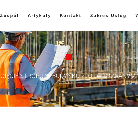
Zespół
Artykuły
Kontakt
Zakres Usług
GIĘCIE STROPU W BUDYNKU ZLOKALIZOWANYM