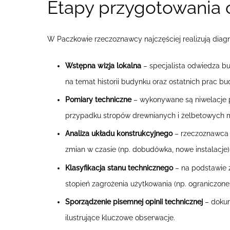
Etapy przygotowania o
W Paczkowie rzeczoznawcy najczęściej realizują dia
Wstępna wizja lokalna
– specjalista odwiedza bu
na temat historii budynku oraz ostatnich prac b
Pomiary techniczne
– wykonywane są niwelacje po
przypadku stropów drewnianych i żelbetowych mo
Analiza układu konstrukcyjnego
– rzeczoznawca d
zmian w czasie (np. dobudówka, nowe instalacje
Klasyfikacja stanu technicznego
– na podstawie z
stopień zagrożenia użytkowania (np. ograniczon
Sporządzenie pisemnej opinii technicznej
– dokume
ilustrujące kluczowe obserwacje.