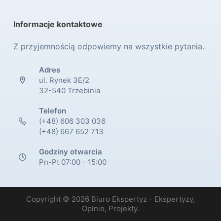
Informacje kontaktowe
Z przyjemnością odpowiemy na wszystkie pytania.
Adres
ul. Rynek 3E/2
32-540 Trzebinia
Telefon
(+48) 606 303 036
(+48) 667 652 713
Godziny otwarcia
Pn-Pt 07:00 - 15:00
Copyright © 2026 Biuro Ekspertyz - Ekspertyzy,
Opinie, Projekty.