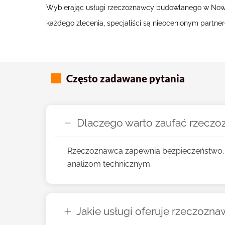
Wybierając usługi rzeczoznawcy budowlanego w Nowym 
każdego zlecenia, specjaliści są nieocenionym partn
Często zadawane pytania
Dlaczego warto zaufać rzec
Rzeczoznawca zapewnia bezpieczeństwo, o
analizom technicznym.
Jakie usługi oferuje rzeczoz