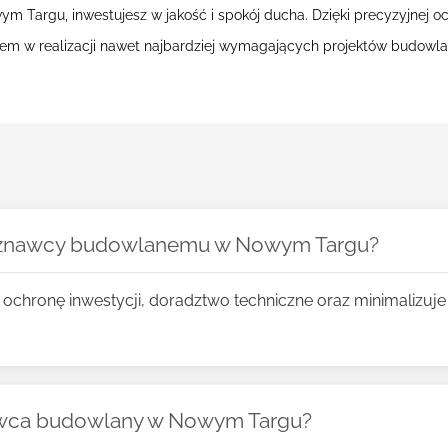
Targu, inwestujesz w jakość i spokój ducha. Dzięki precyzyjnej oc
erem w realizacji nawet najbardziej wymagających projektów budowl
zoznawcy budowlanemu w Nowym Targu?
chronę inwestycji, doradztwo techniczne oraz minimalizuje
nawca budowlany w Nowym Targu?