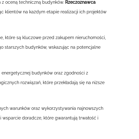
ch z oceną techniczną budynków.
Rzeczoznawca
c klientów na każdym etapie realizacji ich projektów
ne, które są kluczowe przed zakupem nieruchomości,
o starszych budynków, wskazując na potencjalne
 energetycznej budynków oraz zgodności z
cznych rozwiązań, które przekładają się na niższe
lnych warunków oraz wykorzystywania najnowszych
i wsparcie doradcze, które gwarantują trwałość i