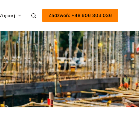
Zadzwoń: +48 606 303 036
Więcej