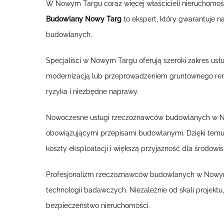
W Nowym Targu coraz więcej właścicieli nieruchomoś
Budowlany Nowy Targ
to ekspert, który gwarantuje n
budowlanych.
Specjaliści w Nowym Targu oferują szeroki zakres us
modernizacją lub przeprowadzeniem gruntownego rem
ryzyka i niezbędne naprawy.
Nowoczesne usługi rzeczoznawców budowlanych w Now
obowiązującymi przepisami budowlanymi. Dzięki temu 
koszty eksploatacji i większą przyjazność dla środowis
Profesjonalizm rzeczoznawców budowlanych w Nowym 
technologii badawczych. Niezależnie od skali projektu
bezpieczeństwo nieruchomości.