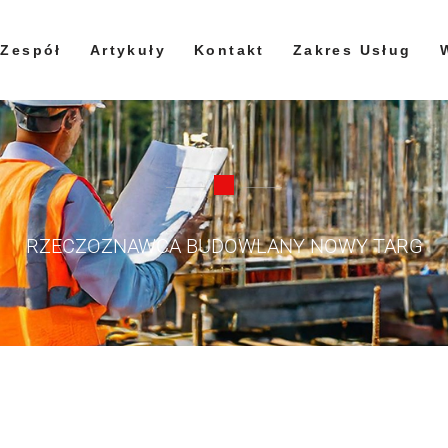
Zespół
Artykuły
Kontakt
Zakres Usług
RZECZOZNAWCA BUDOWLANY NOWY TARG