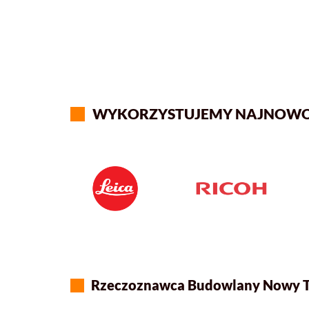
WYKORZYSTUJEMY NAJNOWOCZ
Rzeczoznawca Budowlany Nowy Targ