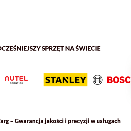
EŚNIEJSZY SPRZĘT NA ŚWIECIE
 – Gwarancja jakości i precyzji w usługach