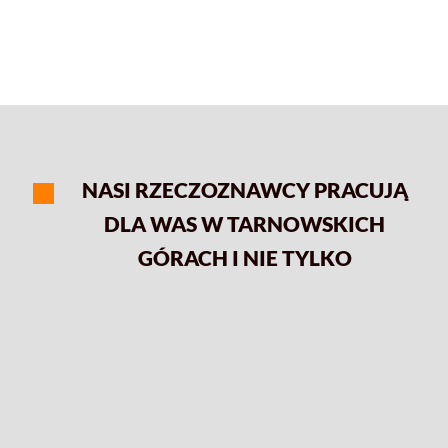
NASI RZECZOZNAWCY PRACUJĄ
DLA WAS W TARNOWSKICH
GÓRACH I NIE TYLKO