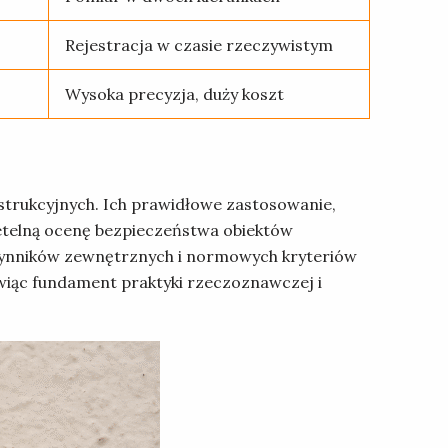
Rejestracja w czasie rzeczywistym
Wysoka precyzja, duży koszt
trukcyjnych. Ich prawidłowe zastosowanie,
etelną ocenę bezpieczeństwa obiektów
zynników zewnętrznych i normowych kryteriów
wiąc fundament praktyki rzeczoznawczej i