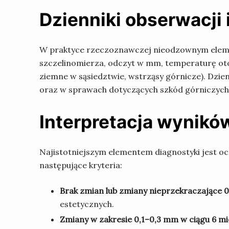
Dzienniki obserwacji
W praktyce rzeczoznawczej nieodzownym eleme
szczelinomierza, odczyt w mm, temperaturę oto
ziemne w sąsiedztwie, wstrząsy górnicze). Dzi
oraz w sprawach dotyczących szkód górniczych 
Interpretacja wynik
Najistotniejszym elementem diagnostyki jest oc
następujące kryteria:
Brak zmian lub zmiany nieprzekraczające 0
estetycznych.
Zmiany w zakresie 0,1–0,3 mm w ciągu 6 mi