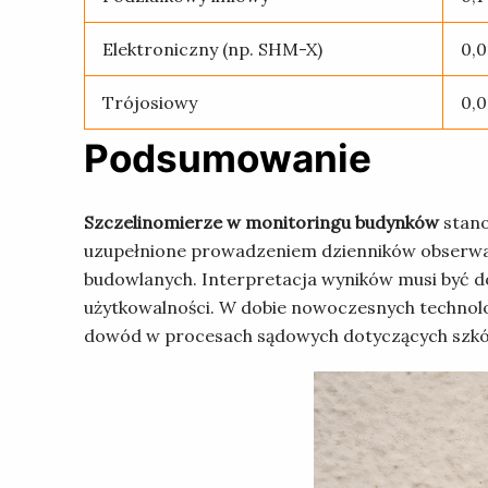
Elektroniczny (np. SHM-X)
0,
Trójosiowy
0,
Podsumowanie
Szczelinomierze w monitoringu budynków
stano
uzupełnione prowadzeniem dzienników obserwacj
budowlanych. Interpretacja wyników musi być 
użytkowalności. W dobie nowoczesnych technolo
dowód w procesach sądowych dotyczących szkó