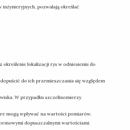
inżynieryjnych, pozwalają określać
kreślenie lokalizacji rys w odniesieniu do
ie dopuścić do ich przemieszczania się względem
awiska. W przypadku szczelinomierzy
tóre mogą wpływać na wartości pomiarów.
 normowymi dopuszczalnymi wartościami.