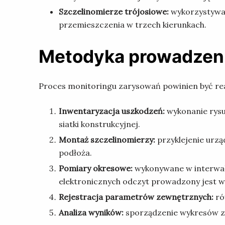
Szczelinomierze trójosiowe:
wykorzystywan
przemieszczenia w trzech kierunkach.
Metodyka prowadzen
Proces monitoringu zarysowań powinien być rea
Inwentaryzacja uszkodzeń:
wykonanie rysun
siatki konstrukcyjnej.
Montaż szczelinomierzy:
przyklejenie urzą
podłoża.
Pomiary okresowe:
wykonywane w interwała
elektronicznych odczyt prowadzony jest w 
Rejestracja parametrów zewnętrznych:
ró
Analiza wyników:
sporządzenie wykresów za