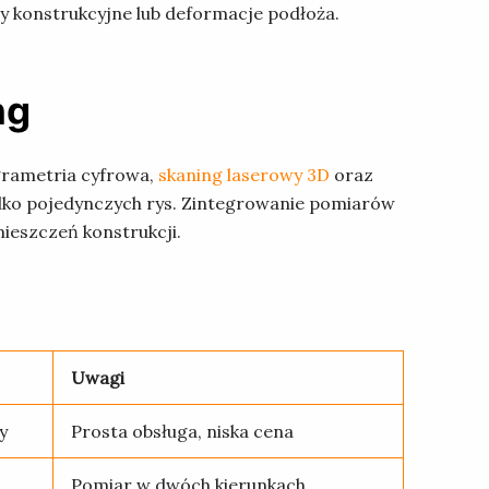
konstrukcyjne lub deformacje podłoża.
ng
grametria cyfrowa,
skaning laserowy 3D
oraz
ylko pojedynczych rys. Zintegrowanie pomiarów
ieszczeń konstrukcji.
Uwagi
y
Prosta obsługa, niska cena
Pomiar w dwóch kierunkach