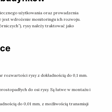
ezpiecznego użytkowania oraz prowadzenia
e jest wdrożenie monitoringu ich rozwoju.
rniczych”), rysy należy traktować jako
yce
r rozwartości rysy z dokładnością do 0,1 mm.
rostopadłych do osi rysy. Są łatwe w montażu i
adnością do 0,01 mm, z możliwością transmisji