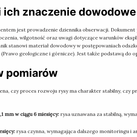
 i ich znaczenie dowodowe
ntem jest prowadzenie dziennika obserwacji. Dokument 
czenia, wilgotność oraz uwagi dotyczące warunków eksploa
ennik stanowi materiał dowodowy w postępowaniach odszko
(Prawo geologiczne i górnicze). Jest także podstawą do 
ów pomiarów
ena, czy proces rozwoju rysy ma charakter stabilny, czy 
,1 mm w ciągu 6 miesięcy:
rysa uznawana za stabilną, wyma
esięcy:
rysa czynna, wymagająca dalszego monitoringu i an