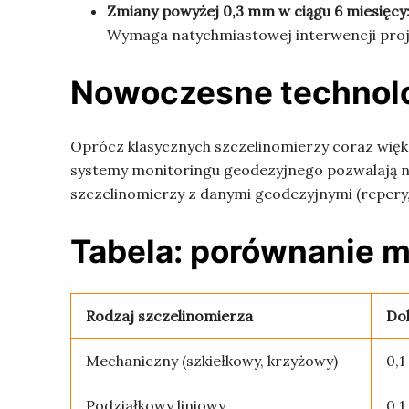
Zmiany powyżej 0,3 mm w ciągu 6 miesięcy
Wymaga natychmiastowej interwencji proj
Nowoczesne technolo
Oprócz klasycznych szczelinomierzy coraz więk
systemy monitoringu geodezyjnego pozwalają na
szczelinomierzy z danymi geodezyjnymi (repery,
Tabela: porównanie 
Rodzaj szczelinomierza
Do
Mechaniczny (szkiełkowy, krzyżowy)
0,
Podziałkowy liniowy
0,