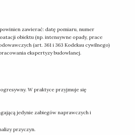
powinien zawierać: datę pomiaru, numer
tacji obiektu (np. intensywne opady, prace
dowawczych (art. 361 i 363 Kodeksu cywilnego)
opracowania ekspertyzy budowlanej.
progresywny. W praktyce przyjmuje się
gającą jedynie zabiegów naprawczych i
alizy przyczyn.