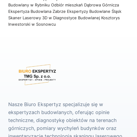
Budowlany w Rybniku
Odbiór mieszkań Dąbrowa Górnicza
Ekspertyza Budowlana Zabrze
Ekspertyzy Budowlane Śląsk
Skaner Laserowy 3D w Diagnostyce Budowlanej
Kosztorys
Inwestorski w Sosnowcu
Nasze Biuro Ekspertyz specjalizuje się w
ekspertyzach budowlanych, oferując opinie
techniczne, diagnostykę obiektów na terenach
górniczych, pomiary wychyleń budynków oraz
inwentaryzacje technologią skaningu laserowego