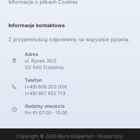
Informacje o plikach Cookies
Informacje kontaktowe
Z przyjemnością odpowiemy na wszystkie pytania.
Adres
ul. Rynek 3E/2
32-540 Trzebinia
Telefon
(+48) 606 303 036
(+48) 667 652 713
Godziny otwarcia
Pn-Pt 07:00 - 15:00
Copyright © 2026 Biuro Ekspertyz - Ekspertyzy,