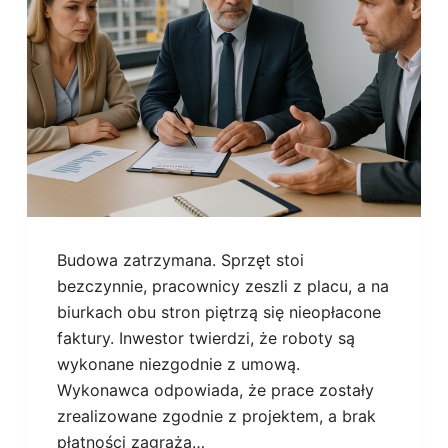
Budowa zatrzymana. Sprzęt stoi
bezczynnie, pracownicy zeszli z placu, a na
biurkach obu stron piętrzą się nieopłacone
faktury. Inwestor twierdzi, że roboty są
wykonane niezgodnie z umową.
Wykonawca odpowiada, że prace zostały
zrealizowane zgodnie z projektem, a brak
płatności zagraża…