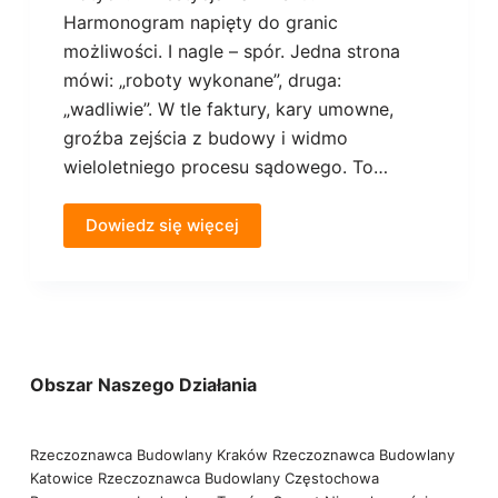
Harmonogram napięty do granic
możliwości. I nagle – spór. Jedna strona
mówi: „roboty wykonane”, druga:
„wadliwie”. W tle faktury, kary umowne,
groźba zejścia z budowy i widmo
wieloletniego procesu sądowego. To…
Dowiedz się więcej
Obszar Naszego Działania
Rzeczoznawca Budowlany Kraków
Rzeczoznawca Budowlany
Katowice
Rzeczoznawca Budowlany Częstochowa