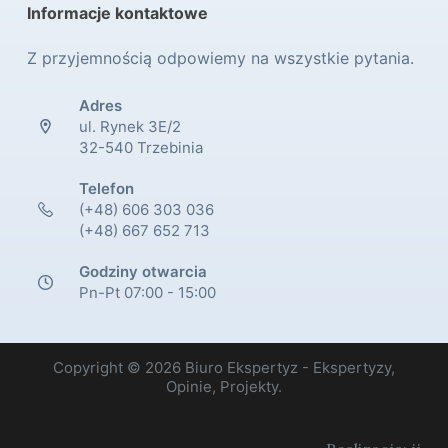
Informacje kontaktowe
Z przyjemnością odpowiemy na wszystkie pytania.
Adres
ul. Rynek 3E/2
32-540 Trzebinia
Telefon
(+48) 606 303 036
(+48) 667 652 713
Godziny otwarcia
Pn-Pt 07:00 - 15:00
Copyright © 2026 Biuro Ekspertyz - Ekspertyzy,
Opinie, Projekty.