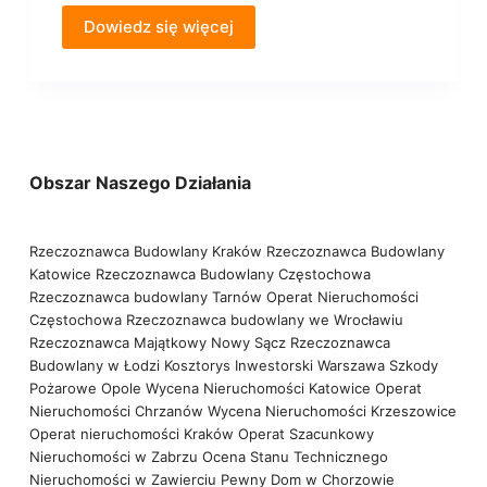
Dowiedz się więcej
Obszar Naszego Działania
Rzeczoznawca Budowlany Kraków
Rzeczoznawca Budowlany
Katowice
Rzeczoznawca Budowlany Częstochowa
Rzeczoznawca budowlany Tarnów
Operat Nieruchomości
Częstochowa
Rzeczoznawca budowlany we Wrocławiu
Rzeczoznawca Majątkowy Nowy Sącz
Rzeczoznawca
Budowlany w Łodzi
Kosztorys Inwestorski Warszawa
Szkody
Pożarowe Opole
Wycena Nieruchomości Katowice
Operat
Nieruchomości Chrzanów
Wycena Nieruchomości Krzeszowice
Operat nieruchomości Kraków
Operat Szacunkowy
Nieruchomości w Zabrzu
Ocena Stanu Technicznego
Nieruchomości w Zawierciu
Pewny Dom w Chorzowie