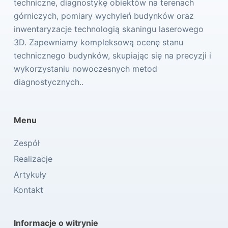
techniczne, diagnostykę obiektów na terenach
górniczych, pomiary wychyleń budynków oraz
inwentaryzacje technologią skaningu laserowego
3D. Zapewniamy kompleksową ocenę stanu
technicznego budynków, skupiając się na precyzji i
wykorzystaniu nowoczesnych metod
diagnostycznych..
Menu
Zespół
Realizacje
Artykuły
Kontakt
Informacje o witrynie