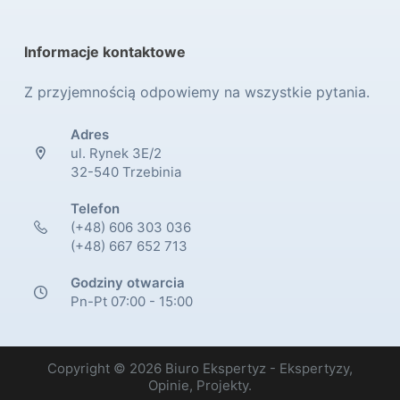
Informacje kontaktowe
Z przyjemnością odpowiemy na wszystkie pytania.
Adres
ul. Rynek 3E/2
32-540 Trzebinia
Telefon
(+48) 606 303 036
(+48) 667 652 713
Godziny otwarcia
Pn-Pt 07:00 - 15:00
Copyright © 2026 Biuro Ekspertyz - Ekspertyzy,
Opinie, Projekty.