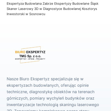
Ekspertyza Budowlana Zabrze
Ekspertyzy Budowlane Śląsk
Skaner Laserowy 3D w Diagnostyce Budowlanej
Kosztorys
Inwestorski w Sosnowcu
Nasze Biuro Ekspertyz specjalizuje się w
ekspertyzach budowlanych, oferując opinie
techniczne, diagnostykę obiektów na terenach
górniczych, pomiary wychyleń budynków oraz
inwentaryzacje technologią skaningu laserowego
3D. Zapewniamy kompleksową ocenę stanu