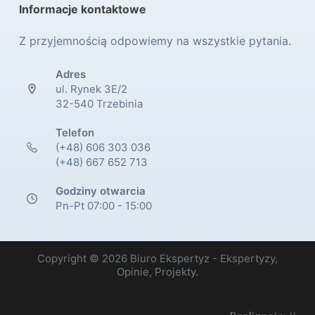
Informacje kontaktowe
Z przyjemnością odpowiemy na wszystkie pytania.
Adres
ul. Rynek 3E/2
32-540 Trzebinia
Telefon
(+48) 606 303 036
(+48) 667 652 713
Godziny otwarcia
Pn-Pt 07:00 - 15:00
Copyright © 2026 Biuro Ekspertyz - Ekspertyzy,
Opinie, Projekty.