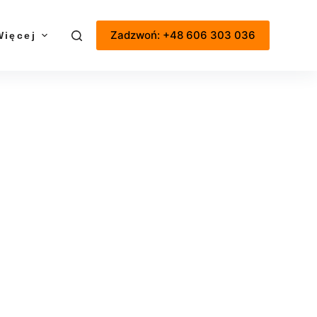
Zadzwoń: +48 606 303 036
Więcej