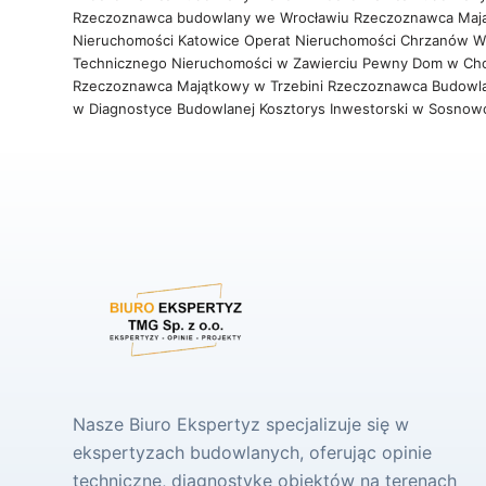
Rzeczoznawca budowlany we Wrocławiu
Rzeczoznawca Maj
Nieruchomości Katowice
Operat Nieruchomości Chrzanów
W
Technicznego Nieruchomości w Zawierciu
Pewny Dom w Ch
Rzeczoznawca Majątkowy w Trzebini
Rzeczoznawca Budowl
w Diagnostyce Budowlanej
Kosztorys Inwestorski w Sosno
Nasze Biuro Ekspertyz specjalizuje się w
ekspertyzach budowlanych, oferując opinie
techniczne, diagnostykę obiektów na terenach