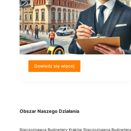
Dowiedz się więcej
Obszar Naszego Działania
Rzeczoznawca Budowlany Kraków
Rzeczoznawca Budowlany