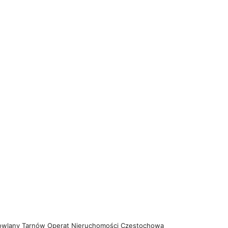
owlany Tarnów
Operat Nieruchomości Częstochowa