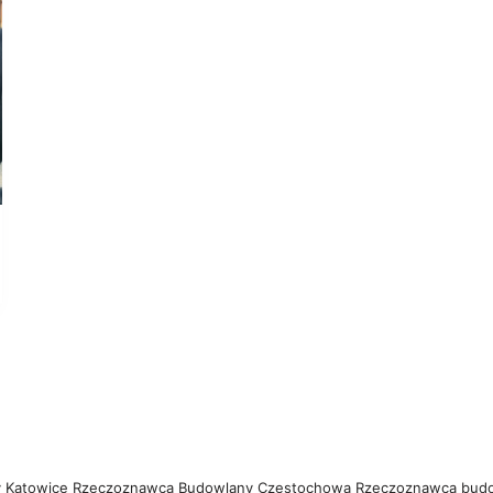
 Katowice
Rzeczoznawca Budowlany Częstochowa
Rzeczoznawca bud