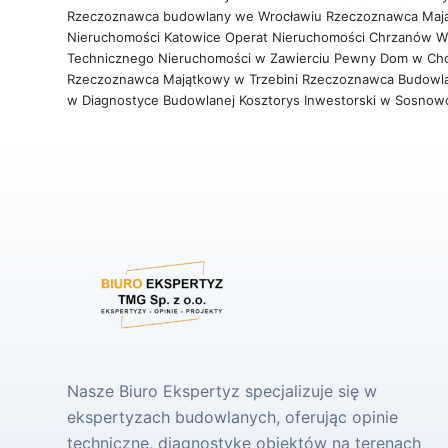
Rzeczoznawca budowlany we Wrocławiu
Rzeczoznawca Maj
Nieruchomości Katowice
Operat Nieruchomości Chrzanów
W
Technicznego Nieruchomości w Zawierciu
Pewny Dom w Ch
Rzeczoznawca Majątkowy w Trzebini
Rzeczoznawca Budowl
w Diagnostyce Budowlanej
Kosztorys Inwestorski w Sosno
Nasze Biuro Ekspertyz specjalizuje się w
ekspertyzach budowlanych, oferując opinie
techniczne, diagnostykę obiektów na terenach