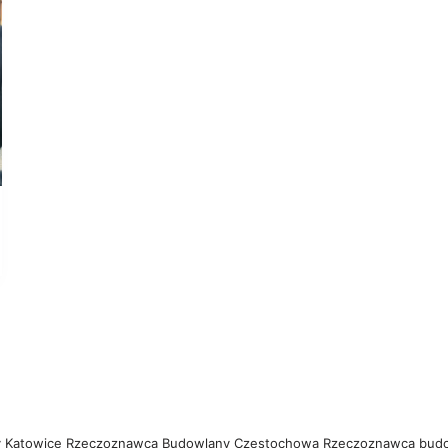
 Katowice
Rzeczoznawca Budowlany Częstochowa
Rzeczoznawca bud