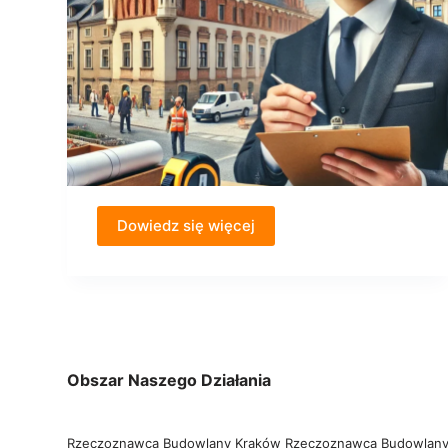
Dowiedz się więcej
Obszar Naszego Działania
Rzeczoznawca Budowlany Kraków
Rzeczoznawca Budowlany