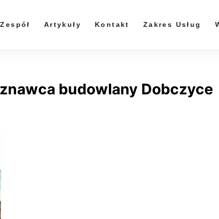
Zespół
Artykuły
Kontakt
Zakres Usług
oznawca budowlany Dobczyce