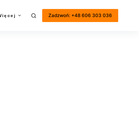
Zadzwoń: +48 606 303 036
Więcej