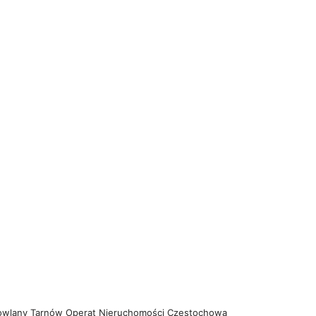
owlany Tarnów
Operat Nieruchomości Częstochowa