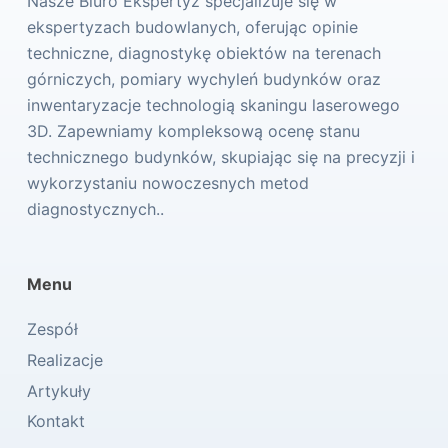
Nasze Biuro Ekspertyz specjalizuje się w
ekspertyzach budowlanych, oferując opinie
techniczne, diagnostykę obiektów na terenach
górniczych, pomiary wychyleń budynków oraz
inwentaryzacje technologią skaningu laserowego
3D. Zapewniamy kompleksową ocenę stanu
technicznego budynków, skupiając się na precyzji i
wykorzystaniu nowoczesnych metod
diagnostycznych..
Menu
Zespół
Realizacje
Artykuły
Kontakt