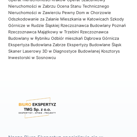
Nieruchomości w Zabrzu
Ocena Stanu Technicznego
Nieruchomości w Zawierciu
Pewny Dom w Chorzowie
Odszkodowanie za Zalanie Mieszkania w Katowicach
Szkody
Górnicze w Rudzie Śląskiej
Rzeczoznawca Budowlany Poznań
Rzeczoznawca Majątkowy w Trzebini
Rzeczoznawca
Budowlany w Rybniku
Odbiór mieszkań Dąbrowa Górnicza
Ekspertyza Budowlana Zabrze
Ekspertyzy Budowlane Śląsk
Skaner Laserowy 3D w Diagnostyce Budowlanej
Kosztorys
Inwestorski w Sosnowcu