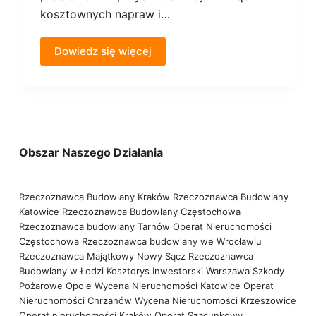
kosztownych napraw i…
Dowiedz się więcej
Obszar Naszego Działania
Rzeczoznawca Budowlany Kraków
Rzeczoznawca Budowlany
Katowice
Rzeczoznawca Budowlany Częstochowa
Rzeczoznawca budowlany Tarnów
Operat Nieruchomości
Częstochowa
Rzeczoznawca budowlany we Wrocławiu
Rzeczoznawca Majątkowy Nowy Sącz
Rzeczoznawca
Budowlany w Łodzi
Kosztorys Inwestorski Warszawa
Szkody
Pożarowe Opole
Wycena Nieruchomości Katowice
Operat
Nieruchomości Chrzanów
Wycena Nieruchomości Krzeszowice
Operat nieruchomości Kraków
Operat Szacunkowy