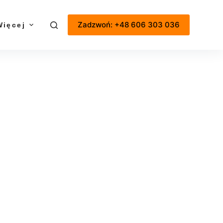
Zadzwoń: +48 606 303 036
Więcej