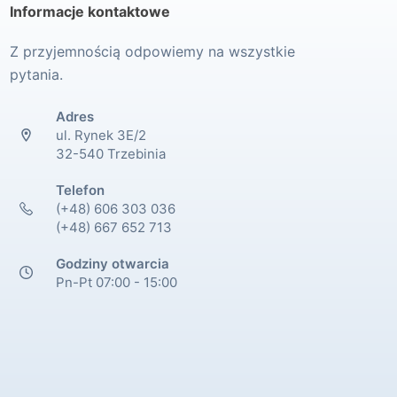
Informacje kontaktowe
Z przyjemnością odpowiemy na wszystkie
pytania.
Adres
ul. Rynek 3E/2
32-540 Trzebinia
Telefon
(+48) 606 303 036
(+48) 667 652 713
Godziny otwarcia
Pn-Pt 07:00 - 15:00