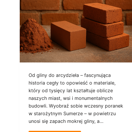
Od gliny do arcydzieła – fascynująca
historia cegły to opowieść o materiale,
który od tysięcy lat kształtuje oblicze
naszych miast, wsi i monumentalnych
budowli. Wyobraź sobie wczesny poranek
w starożytnym Sumerze – w powietrzu
unosi się zapach mokrej gliny, a…