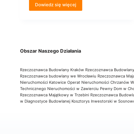
Dowiedz się więcej
Obszar Naszego Działania
Rzeczoznawca Budowlany Kraków
Rzeczoznawca Budowlany
Rzeczoznawca budowlany we Wrocławiu
Rzeczoznawca Maj
Nieruchomości Katowice
Operat Nieruchomości Chrzanów
W
Technicznego Nieruchomości w Zawierciu
Pewny Dom w Ch
Rzeczoznawca Majątkowy w Trzebini
Rzeczoznawca Budowl
w Diagnostyce Budowlanej
Kosztorys Inwestorski w Sosno