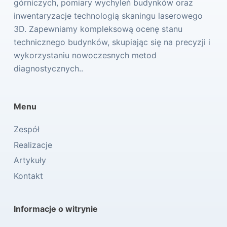
górniczych, pomiary wychyleń budynków oraz
inwentaryzacje technologią skaningu laserowego
3D. Zapewniamy kompleksową ocenę stanu
technicznego budynków, skupiając się na precyzji i
wykorzystaniu nowoczesnych metod
diagnostycznych..
Menu
Zespół
Realizacje
Artykuły
Kontakt
Informacje o witrynie