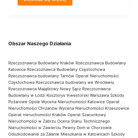
Obszar Naszego Działania
Rzeczoznawca Budowlany Kraków
Rzeczoznawca Budowlany
Katowice
Rzeczoznawca Budowlany Częstochowa
Rzeczoznawca budowlany Tarnów
Operat Nieruchomości
Częstochowa
Rzeczoznawca budowlany we Wrocławiu
Rzeczoznawca Majątkowy Nowy Sącz
Rzeczoznawca
Budowlany w Łodzi
Kosztorys Inwestorski Warszawa
Szkody
Pożarowe Opole
Wycena Nieruchomości Katowice
Operat
Nieruchomości Chrzanów
Wycena Nieruchomości Krzeszowice
Operat nieruchomości Kraków
Operat Szacunkowy
Nieruchomości w Zabrzu
Ocena Stanu Technicznego
Nieruchomości w Zawierciu
Pewny Dom w Chorzowie
Odszkodowanie za Zalanie Mieszkania w Katowicach
Szkody