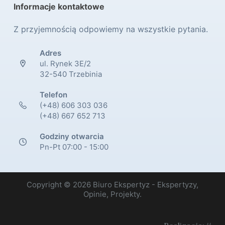
Informacje kontaktowe
Z przyjemnością odpowiemy na wszystkie pytania.
Adres
ul. Rynek 3E/2
32-540 Trzebinia
Telefon
(+48) 606 303 036
(+48) 667 652 713
Godziny otwarcia
Pn-Pt 07:00 - 15:00
Copyright © 2026 Biuro Ekspertyz - Ekspertyzy,
Opinie, Projekty.