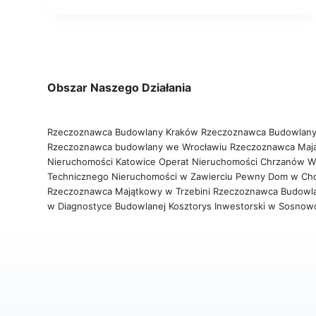
Obszar Naszego Działania
Rzeczoznawca Budowlany Kraków
Rzeczoznawca Budowlany
Rzeczoznawca budowlany we Wrocławiu
Rzeczoznawca Maj
Nieruchomości Katowice
Operat Nieruchomości Chrzanów
W
Technicznego Nieruchomości w Zawierciu
Pewny Dom w Ch
Rzeczoznawca Majątkowy w Trzebini
Rzeczoznawca Budowl
w Diagnostyce Budowlanej
Kosztorys Inwestorski w Sosno