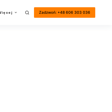
Zadzwoń: +48 606 303 036
Więcej