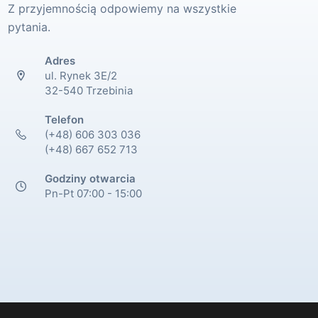
Z przyjemnością odpowiemy na wszystkie
pytania.
Adres
ul. Rynek 3E/2
32-540 Trzebinia
Telefon
(+48) 606 303 036
(+48) 667 652 713
Godziny otwarcia
Pn-Pt 07:00 - 15:00