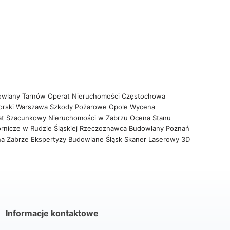
owlany Tarnów
Operat Nieruchomości Częstochowa
orski Warszawa
Szkody Pożarowe Opole
Wycena
at Szacunkowy Nieruchomości w Zabrzu
Ocena Stanu
rnicze w Rudzie Śląskiej
Rzeczoznawca Budowlany Poznań
na Zabrze
Ekspertyzy Budowlane Śląsk
Skaner Laserowy 3D
Informacje kontaktowe