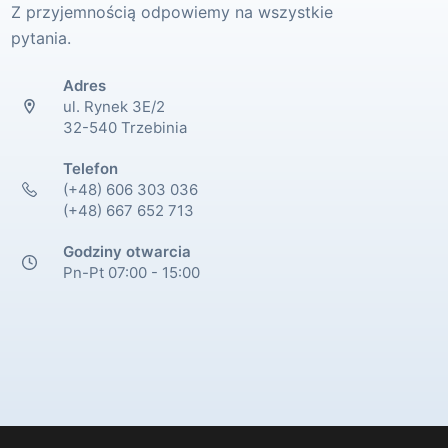
Z przyjemnością odpowiemy na wszystkie
pytania.
Adres
ul. Rynek 3E/2
32-540 Trzebinia
Telefon
(+48) 606 303 036
(+48) 667 652 713
Godziny otwarcia
Pn-Pt 07:00 - 15:00