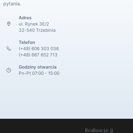
pytania.
Adres
ul. Rynek 3E/2
32-540 Trzebinia
Telefon
(+48) 606 303 036
(+48) 667 652 713
Godziny otwarcia
Pn-Pt 07:00 - 15:00
Realizacja: jj