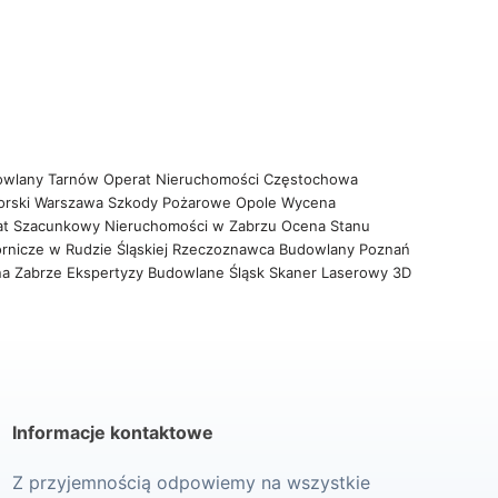
owlany Tarnów
Operat Nieruchomości Częstochowa
orski Warszawa
Szkody Pożarowe Opole
Wycena
at Szacunkowy Nieruchomości w Zabrzu
Ocena Stanu
rnicze w Rudzie Śląskiej
Rzeczoznawca Budowlany Poznań
na Zabrze
Ekspertyzy Budowlane Śląsk
Skaner Laserowy 3D
Informacje kontaktowe
Z przyjemnością odpowiemy na wszystkie