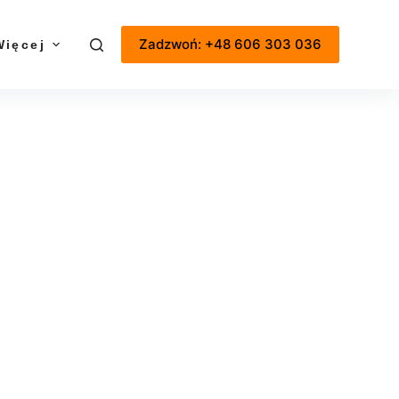
Zadzwoń: +48 606 303 036
Więcej