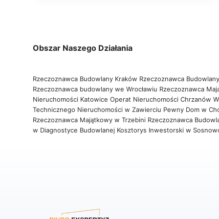
Obszar Naszego Działania
Rzeczoznawca Budowlany Kraków
Rzeczoznawca Budowlany
Rzeczoznawca budowlany we Wrocławiu
Rzeczoznawca Maj
Nieruchomości Katowice
Operat Nieruchomości Chrzanów
W
Technicznego Nieruchomości w Zawierciu
Pewny Dom w Ch
Rzeczoznawca Majątkowy w Trzebini
Rzeczoznawca Budowl
w Diagnostyce Budowlanej
Kosztorys Inwestorski w Sosno