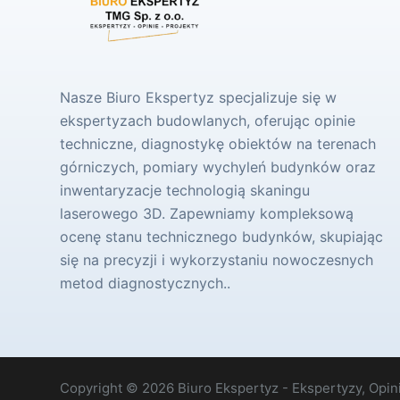
Nasze Biuro Ekspertyz specjalizuje się w
ekspertyzach budowlanych, oferując opinie
techniczne, diagnostykę obiektów na terenach
górniczych, pomiary wychyleń budynków oraz
inwentaryzacje technologią skaningu
laserowego 3D. Zapewniamy kompleksową
ocenę stanu technicznego budynków, skupiając
się na precyzji i wykorzystaniu nowoczesnych
metod diagnostycznych..
Copyright © 2026 Biuro Ekspertyz - Ekspertyzy, Opini