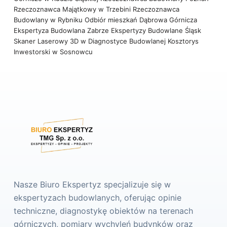
Rzeczoznawca Majątkowy w Trzebini
Rzeczoznawca
Budowlany w Rybniku
Odbiór mieszkań Dąbrowa Górnicza
Ekspertyza Budowlana Zabrze
Ekspertyzy Budowlane Śląsk
Skaner Laserowy 3D w Diagnostyce Budowlanej
Kosztorys
Inwestorski w Sosnowcu
Nasze Biuro Ekspertyz specjalizuje się w
ekspertyzach budowlanych, oferując opinie
techniczne, diagnostykę obiektów na terenach
górniczych, pomiary wychyleń budynków oraz