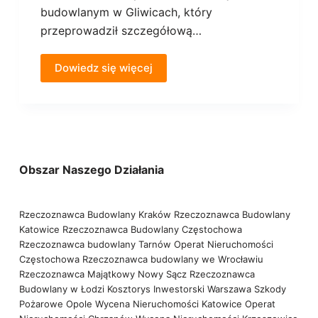
budowlanym w Gliwicach, który
przeprowadził szczegółową…
Dowiedz się więcej
Obszar Naszego Działania
Rzeczoznawca Budowlany Kraków
Rzeczoznawca Budowlany
Katowice
Rzeczoznawca Budowlany Częstochowa
Rzeczoznawca budowlany Tarnów
Operat Nieruchomości
Częstochowa
Rzeczoznawca budowlany we Wrocławiu
Rzeczoznawca Majątkowy Nowy Sącz
Rzeczoznawca
Budowlany w Łodzi
Kosztorys Inwestorski Warszawa
Szkody
Pożarowe Opole
Wycena Nieruchomości Katowice
Operat