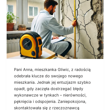
Pani Anna, mieszkanka Gliwic, z radością
odebrała klucze do swojego nowego
mieszkania. Jednak jej entuzjazm szybko
opadł, gdy zaczęła dostrzegać błędy
wykonawcze w tynkach – nierówności,
pęknięcia i odspojenia. Zaniepokojona,
skontaktowała się z rzeczoznawcą