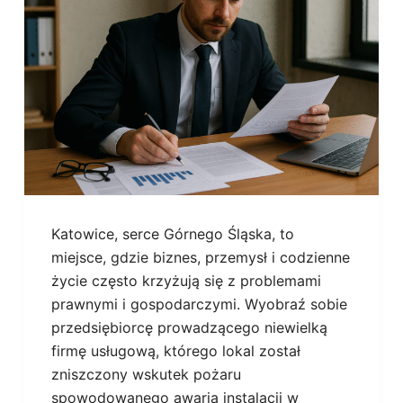
Katowice, serce Górnego Śląska, to
miejsce, gdzie biznes, przemysł i codzienne
życie często krzyżują się z problemami
prawnymi i gospodarczymi. Wyobraź sobie
przedsiębiorcę prowadzącego niewielką
firmę usługową, którego lokal został
zniszczony wskutek pożaru
spowodowanego awarią instalacji w