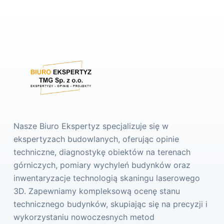
Nasze Biuro Ekspertyz specjalizuje się w
ekspertyzach budowlanych, oferując opinie
techniczne, diagnostykę obiektów na terenach
górniczych, pomiary wychyleń budynków oraz
inwentaryzacje technologią skaningu laserowego
3D. Zapewniamy kompleksową ocenę stanu
technicznego budynków, skupiając się na precyzji i
wykorzystaniu nowoczesnych metod