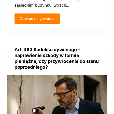
sąsiednim budynku. Stracił…
Dowiedz się więcej
Art. 363 Kodeksu cywilnego –
naprawienie szkody w formie
pieniężnej czy przywrócenie do stanu
poprzedniego?