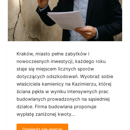
Kraków, miasto pełne zabytków i
nowoczesnych inwestycji, każdego roku
staje się miejscem licznych sporów
dotyczących odszkodowań. Wyobraź sobie
właściciela kamienicy na Kazimierzu, której
ściana pękła w wyniku intensywnych prac
budowlanych prowadzonych na sąsiedniej
działce. Firma budowlana proponuje
wypłatę zaniżonej kwoty…
Dowiedz się więcej