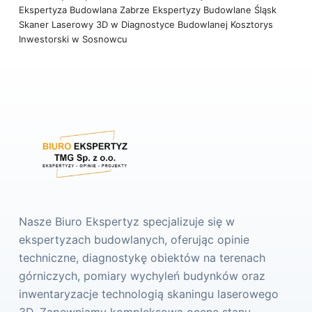
Ekspertyza Budowlana Zabrze
Ekspertyzy Budowlane Śląsk
Skaner Laserowy 3D w Diagnostyce Budowlanej
Kosztorys
Inwestorski w Sosnowcu
Nasze Biuro Ekspertyz specjalizuje się w
ekspertyzach budowlanych, oferując opinie
techniczne, diagnostykę obiektów na terenach
górniczych, pomiary wychyleń budynków oraz
inwentaryzacje technologią skaningu laserowego
3D. Zapewniamy kompleksową ocenę stanu