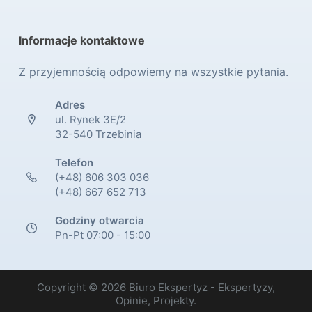
Informacje kontaktowe
Z przyjemnością odpowiemy na wszystkie pytania.
Adres
ul. Rynek 3E/2
32-540 Trzebinia
Telefon
(+48) 606 303 036
(+48) 667 652 713
Godziny otwarcia
Pn-Pt 07:00 - 15:00
Copyright © 2026 Biuro Ekspertyz - Ekspertyzy,
Opinie, Projekty.