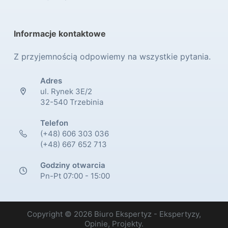
Informacje kontaktowe
Z przyjemnością odpowiemy na wszystkie pytania.
Adres
ul. Rynek 3E/2
32-540 Trzebinia
Telefon
(+48) 606 303 036
(+48) 667 652 713
Godziny otwarcia
Pn-Pt 07:00 - 15:00
Copyright © 2026 Biuro Ekspertyz - Ekspertyzy,
Opinie, Projekty.