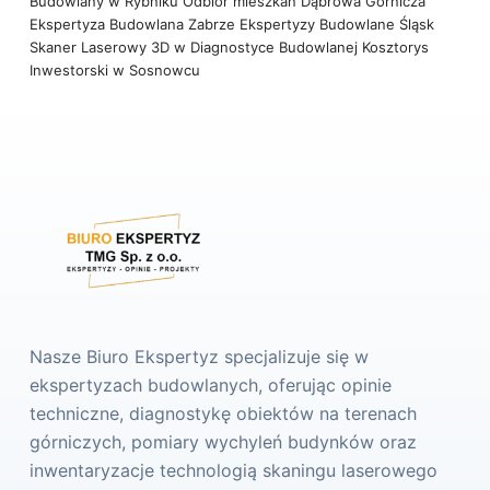
Budowlany w Rybniku
Odbiór mieszkań Dąbrowa Górnicza
Ekspertyza Budowlana Zabrze
Ekspertyzy Budowlane Śląsk
Skaner Laserowy 3D w Diagnostyce Budowlanej
Kosztorys
Inwestorski w Sosnowcu
Nasze Biuro Ekspertyz specjalizuje się w
ekspertyzach budowlanych, oferując opinie
techniczne, diagnostykę obiektów na terenach
górniczych, pomiary wychyleń budynków oraz
inwentaryzacje technologią skaningu laserowego