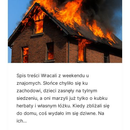
Spis treści Wracali z weekendu u
znajomych. Słońce chyliło się ku
zachodowi, dzieci zasnęły na tylnym
siedzeniu, a oni marzyli już tylko o kubku
herbaty i własnym łóżku. Kiedy zbliżali się
do domu, coś wydało im się dziwne. Na
ich…