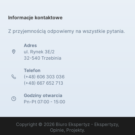
Informacje kontaktowe
Z przyjemnością odpowiemy na wszystkie pytania.
Adres
ul. Rynek 3E/2
32-540 Trzebinia
Telefon
(+48) 606 303 036
(+48) 667 652 713
Godziny otwarcia
Pn-Pt 07:00 - 15:00
Copyright © 2026 Biuro Ekspertyz - Ekspertyzy,
Opinie, Projekty.