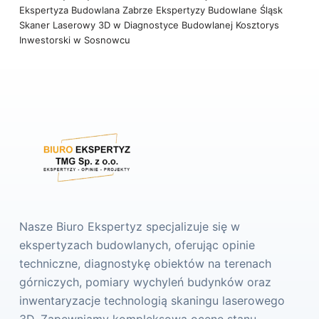
Ekspertyza Budowlana Zabrze
Ekspertyzy Budowlane Śląsk
Skaner Laserowy 3D w Diagnostyce Budowlanej
Kosztorys
Inwestorski w Sosnowcu
Nasze Biuro Ekspertyz specjalizuje się w
ekspertyzach budowlanych, oferując opinie
techniczne, diagnostykę obiektów na terenach
górniczych, pomiary wychyleń budynków oraz
inwentaryzacje technologią skaningu laserowego
3D. Zapewniamy kompleksową ocenę stanu