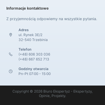
Informacje kontaktowe
Z przyjemnością odpowiemy na wszystkie pytania.
Adres
ul. Rynek 3E/2
32-540 Trzebinia
Telefon
(+48) 606 303 036
(+48) 667 652 713
Godziny otwarcia
Pn-Pt 07:00 - 15:00
Copyright © 2026 Biuro Ekspertyz - Ekspertyzy,
Opinie, Projekty.