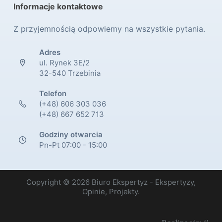
Informacje kontaktowe
Z przyjemnością odpowiemy na wszystkie pytania.
Adres
ul. Rynek 3E/2
32-540 Trzebinia
Telefon
(+48) 606 303 036
(+48) 667 652 713
Godziny otwarcia
Pn-Pt 07:00 - 15:00
Copyright © 2026 Biuro Ekspertyz - Ekspertyzy,
Opinie, Projekty.