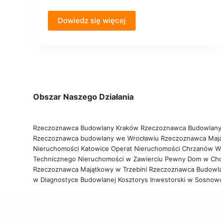
Dowiedz się więcej
Obszar Naszego Działania
Rzeczoznawca Budowlany Kraków
Rzeczoznawca Budowlany
Rzeczoznawca budowlany we Wrocławiu
Rzeczoznawca Maj
Nieruchomości Katowice
Operat Nieruchomości Chrzanów
W
Technicznego Nieruchomości w Zawierciu
Pewny Dom w Ch
Rzeczoznawca Majątkowy w Trzebini
Rzeczoznawca Budowl
w Diagnostyce Budowlanej
Kosztorys Inwestorski w Sosno