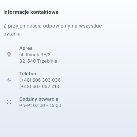
Informacje kontaktowe
Z przyjemnością odpowiemy na wszystkie
pytania.
Adres
ul. Rynek 3E/2
32-540 Trzebinia
Telefon
(+48) 606 303 036
(+48) 667 652 713
Godziny otwarcia
Pn-Pt 07:00 - 15:00