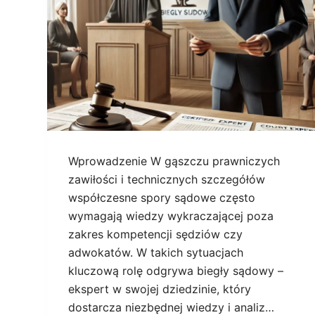
Wprowadzenie W gąszczu prawniczych
zawiłości i technicznych szczegółów
współczesne spory sądowe często
wymagają wiedzy wykraczającej poza
zakres kompetencji sędziów czy
adwokatów. W takich sytuacjach
kluczową rolę odgrywa biegły sądowy –
ekspert w swojej dziedzinie, który
dostarcza niezbędnej wiedzy i analiz…