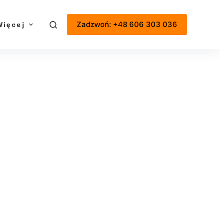
Zadzwoń: +48 606 303 036
Więcej