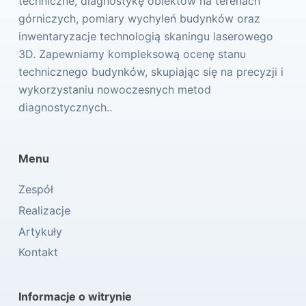
techniczne, diagnostykę obiektów na terenach
górniczych, pomiary wychyleń budynków oraz
inwentaryzacje technologią skaningu laserowego
3D. Zapewniamy kompleksową ocenę stanu
technicznego budynków, skupiając się na precyzji i
wykorzystaniu nowoczesnych metod
diagnostycznych..
Menu
Zespół
Realizacje
Artykuły
Kontakt
Informacje o witrynie