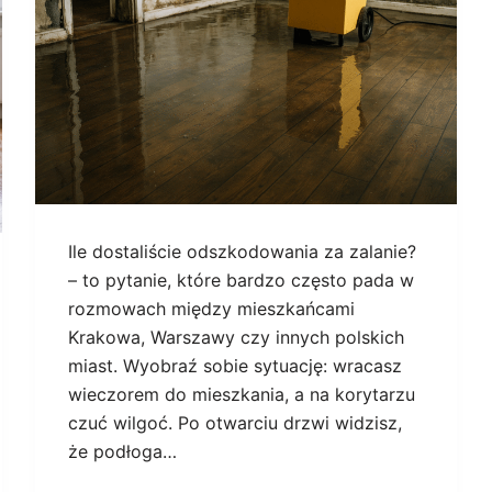
Ile dostaliście odszkodowania za zalanie?
– to pytanie, które bardzo często pada w
rozmowach między mieszkańcami
Krakowa, Warszawy czy innych polskich
miast. Wyobraź sobie sytuację: wracasz
wieczorem do mieszkania, a na korytarzu
czuć wilgoć. Po otwarciu drzwi widzisz,
że podłoga…