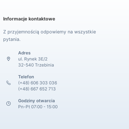
Informacje kontaktowe
Z przyjemnością odpowiemy na wszystkie
pytania.
Adres
ul. Rynek 3E/2
32-540 Trzebinia
Telefon
(+48) 606 303 036
(+48) 667 652 713
Godziny otwarcia
Pn-Pt 07:00 - 15:00