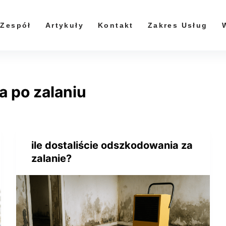
Zespół
Artykuły
Kontakt
Zakres Usług
 po zalaniu
ile dostaliście odszkodowania za
zalanie?