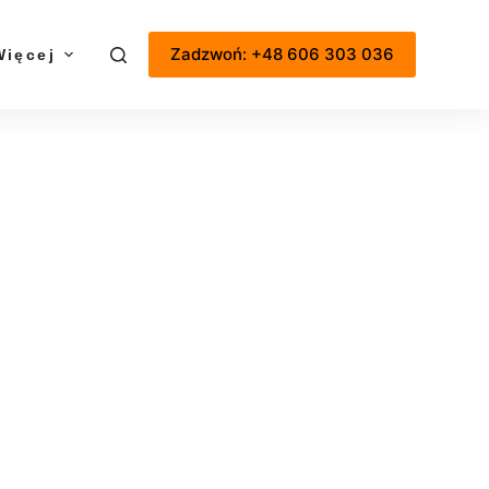
Zadzwoń: +48 606 303 036
Więcej