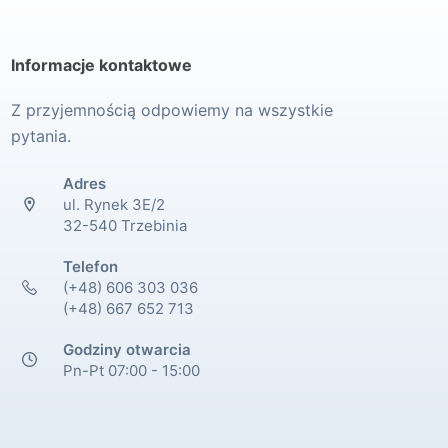
Informacje kontaktowe
Z przyjemnością odpowiemy na wszystkie
pytania.
Adres
ul. Rynek 3E/2
32-540 Trzebinia
Telefon
(+48) 606 303 036
(+48) 667 652 713
Godziny otwarcia
Pn-Pt 07:00 - 15:00