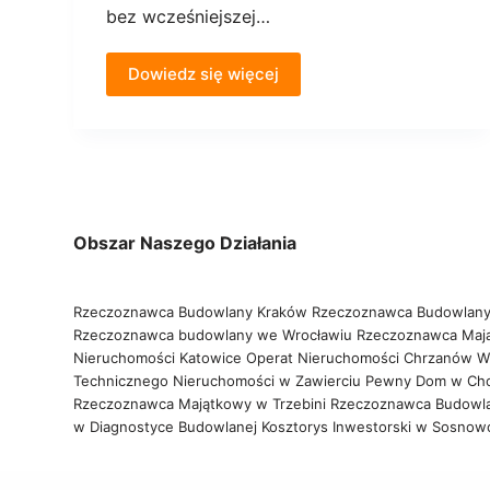
bez wcześniejszej…
Dowiedz się więcej
Obszar Naszego Działania
Rzeczoznawca Budowlany Kraków
Rzeczoznawca Budowlany
Rzeczoznawca budowlany we Wrocławiu
Rzeczoznawca Maj
Nieruchomości Katowice
Operat Nieruchomości Chrzanów
W
Technicznego Nieruchomości w Zawierciu
Pewny Dom w Ch
Rzeczoznawca Majątkowy w Trzebini
Rzeczoznawca Budowl
w Diagnostyce Budowlanej
Kosztorys Inwestorski w Sosno