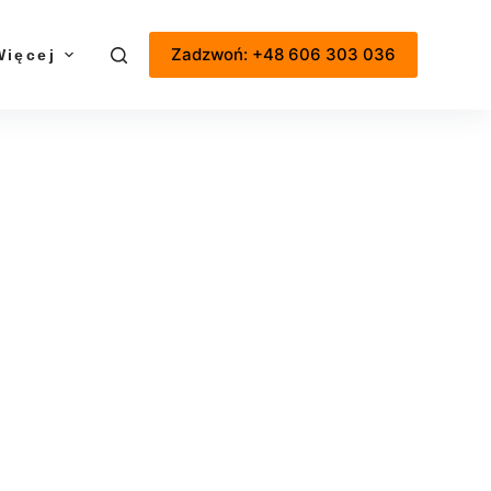
Zadzwoń: +48 606 303 036
Więcej