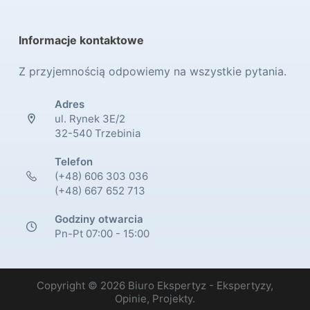
Informacje kontaktowe
Z przyjemnością odpowiemy na wszystkie pytania.
Adres
ul. Rynek 3E/2
32-540 Trzebinia
Telefon
(+48) 606 303 036
(+48) 667 652 713
Godziny otwarcia
Pn-Pt 07:00 - 15:00
Copyright © 2026 Biuro Ekspertyz - Ekspertyzy,
Opinie, Projekty.