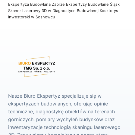
Ekspertyza Budowlana Zabrze
Ekspertyzy Budowlane Śląsk
Skaner Laserowy 3D w Diagnostyce Budowlanej
Kosztorys
Inwestorski w Sosnowcu
Nasze Biuro Ekspertyz specjalizuje się w
ekspertyzach budowlanych, oferując opinie
techniczne, diagnostykę obiektów na terenach
górniczych, pomiary wychyleń budynków oraz
inwentaryzacje technologią skaningu laserowego
3D. Zapewniamy kompleksową ocenę stanu