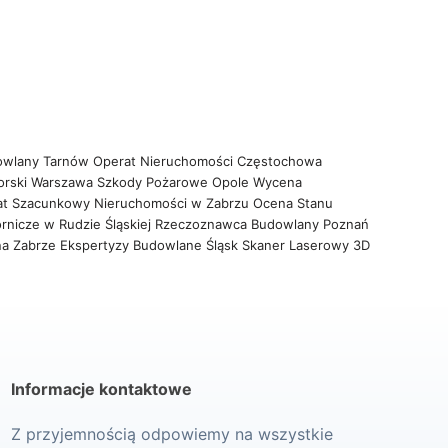
owlany Tarnów
Operat Nieruchomości Częstochowa
orski Warszawa
Szkody Pożarowe Opole
Wycena
at Szacunkowy Nieruchomości w Zabrzu
Ocena Stanu
rnicze w Rudzie Śląskiej
Rzeczoznawca Budowlany Poznań
na Zabrze
Ekspertyzy Budowlane Śląsk
Skaner Laserowy 3D
Informacje kontaktowe
Z przyjemnością odpowiemy na wszystkie