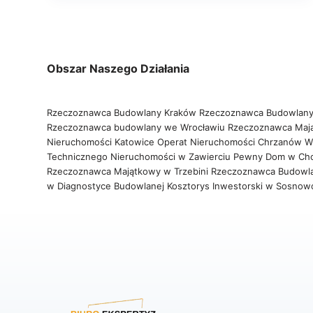
Obszar Naszego Działania
Rzeczoznawca Budowlany Kraków
Rzeczoznawca Budowlany
Rzeczoznawca budowlany we Wrocławiu
Rzeczoznawca Maj
Nieruchomości Katowice
Operat Nieruchomości Chrzanów
W
Technicznego Nieruchomości w Zawierciu
Pewny Dom w Ch
Rzeczoznawca Majątkowy w Trzebini
Rzeczoznawca Budowl
w Diagnostyce Budowlanej
Kosztorys Inwestorski w Sosno