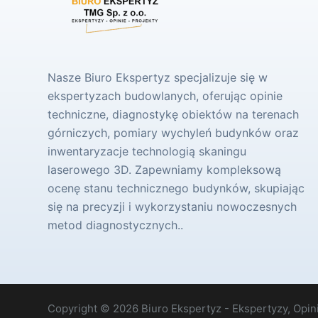
Nasze Biuro Ekspertyz specjalizuje się w
ekspertyzach budowlanych, oferując opinie
techniczne, diagnostykę obiektów na terenach
górniczych, pomiary wychyleń budynków oraz
inwentaryzacje technologią skaningu
laserowego 3D. Zapewniamy kompleksową
ocenę stanu technicznego budynków, skupiając
się na precyzji i wykorzystaniu nowoczesnych
metod diagnostycznych..
Copyright © 2026 Biuro Ekspertyz - Ekspertyzy, Opini