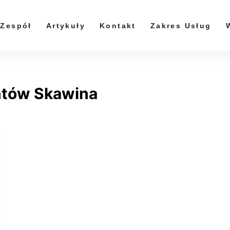
Zespół
Artykuły
Kontakt
Zakres Usług
ntów Skawina