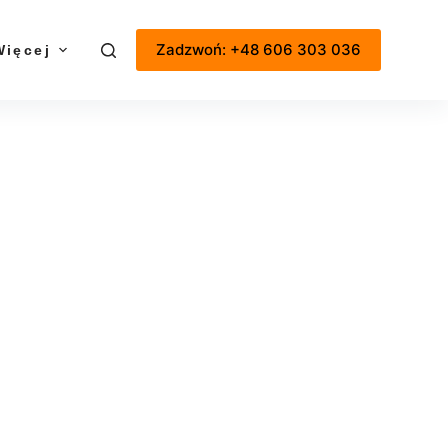
Zadzwoń: +48 606 303 036
Więcej