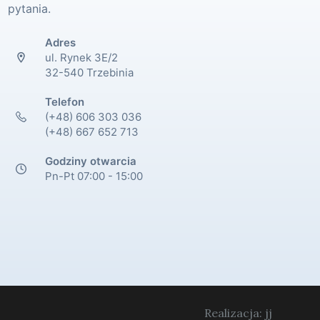
pytania.
Adres
ul. Rynek 3E/2
32-540 Trzebinia
Telefon
(+48) 606 303 036
(+48) 667 652 713
Godziny otwarcia
Pn-Pt 07:00 - 15:00
Realizacja: jj