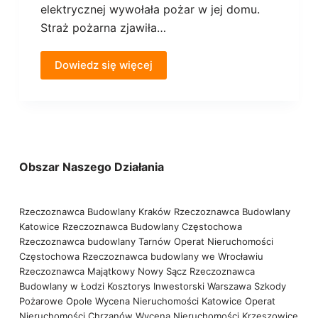
elektrycznej wywołała pożar w jej domu.
Straż pożarna zjawiła…
Dowiedz się więcej
Obszar Naszego Działania
Rzeczoznawca Budowlany Kraków
Rzeczoznawca Budowlany
Katowice
Rzeczoznawca Budowlany Częstochowa
Rzeczoznawca budowlany Tarnów
Operat Nieruchomości
Częstochowa
Rzeczoznawca budowlany we Wrocławiu
Rzeczoznawca Majątkowy Nowy Sącz
Rzeczoznawca
Budowlany w Łodzi
Kosztorys Inwestorski Warszawa
Szkody
Pożarowe Opole
Wycena Nieruchomości Katowice
Operat
Nieruchomości Chrzanów
Wycena Nieruchomości Krzeszowice