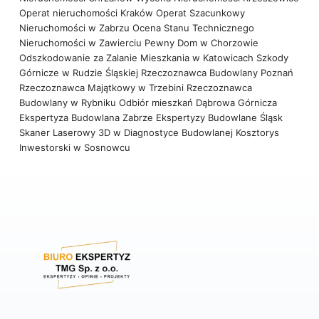
Operat nieruchomości Kraków
Operat Szacunkowy
Nieruchomości w Zabrzu
Ocena Stanu Technicznego
Nieruchomości w Zawierciu
Pewny Dom w Chorzowie
Odszkodowanie za Zalanie Mieszkania w Katowicach
Szkody
Górnicze w Rudzie Śląskiej
Rzeczoznawca Budowlany Poznań
Rzeczoznawca Majątkowy w Trzebini
Rzeczoznawca
Budowlany w Rybniku
Odbiór mieszkań Dąbrowa Górnicza
Ekspertyza Budowlana Zabrze
Ekspertyzy Budowlane Śląsk
Skaner Laserowy 3D w Diagnostyce Budowlanej
Kosztorys
Inwestorski w Sosnowcu