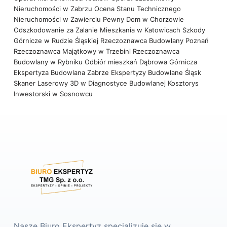
Nieruchomości w Zabrzu
Ocena Stanu Technicznego
Nieruchomości w Zawierciu
Pewny Dom w Chorzowie
Odszkodowanie za Zalanie Mieszkania w Katowicach
Szkody
Górnicze w Rudzie Śląskiej
Rzeczoznawca Budowlany Poznań
Rzeczoznawca Majątkowy w Trzebini
Rzeczoznawca
Budowlany w Rybniku
Odbiór mieszkań Dąbrowa Górnicza
Ekspertyza Budowlana Zabrze
Ekspertyzy Budowlane Śląsk
Skaner Laserowy 3D w Diagnostyce Budowlanej
Kosztorys
Inwestorski w Sosnowcu
Nasze Biuro Ekspertyz specjalizuje się w