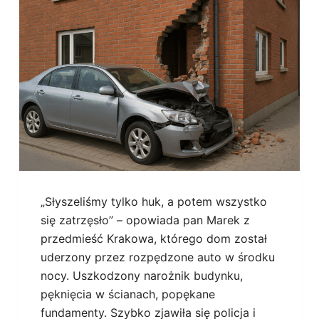
„Słyszeliśmy tylko huk, a potem wszystko
się zatrzęsło” – opowiada pan Marek z
przedmieść Krakowa, którego dom został
uderzony przez rozpędzone auto w środku
nocy. Uszkodzony narożnik budynku,
pęknięcia w ścianach, popękane
fundamenty. Szybko zjawiła się policja i