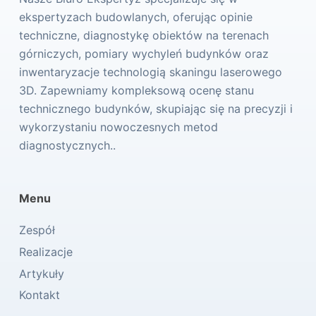
ekspertyzach budowlanych, oferując opinie
techniczne, diagnostykę obiektów na terenach
górniczych, pomiary wychyleń budynków oraz
inwentaryzacje technologią skaningu laserowego
3D. Zapewniamy kompleksową ocenę stanu
technicznego budynków, skupiając się na precyzji i
wykorzystaniu nowoczesnych metod
diagnostycznych..
Menu
Zespół
Realizacje
Artykuły
Kontakt