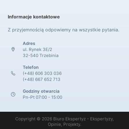
Informacje kontaktowe
Z przyjemnością odpowiemy na wszystkie pytania.
Adres
ul. Rynek 3E/2
32-540 Trzebinia
Telefon
(+48) 606 303 036
(+48) 667 652 713
Godziny otwarcia
Pn-Pt 07:00 - 15:00
Copyright © 2026 Biuro Ekspertyz - Ekspertyzy,
Opinie, Projekty.