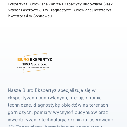
Ekspertyza Budowlana Zabrze
Ekspertyzy Budowlane Śląsk
Skaner Laserowy 3D w Diagnostyce Budowlanej
Kosztorys
Inwestorski w Sosnowcu
Nasze Biuro Ekspertyz specjalizuje się w
ekspertyzach budowlanych, oferując opinie
techniczne, diagnostykę obiektów na terenach
górniczych, pomiary wychyleń budynków oraz
inwentaryzacje technologią skaningu laserowego
3D. Zapewniamy kompleksową ocenę stanu