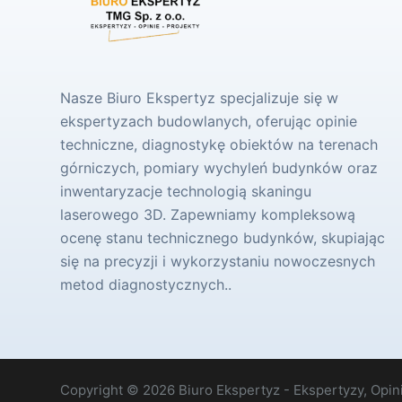
Nasze Biuro Ekspertyz specjalizuje się w
ekspertyzach budowlanych, oferując opinie
techniczne, diagnostykę obiektów na terenach
górniczych, pomiary wychyleń budynków oraz
inwentaryzacje technologią skaningu
laserowego 3D. Zapewniamy kompleksową
ocenę stanu technicznego budynków, skupiając
się na precyzji i wykorzystaniu nowoczesnych
metod diagnostycznych..
Copyright © 2026 Biuro Ekspertyz - Ekspertyzy, Opini