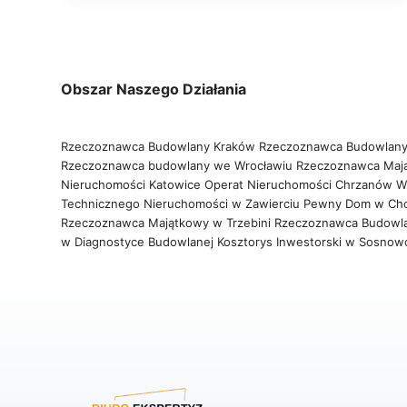
Obszar Naszego Działania
Rzeczoznawca Budowlany Kraków
Rzeczoznawca Budowlany
Rzeczoznawca budowlany we Wrocławiu
Rzeczoznawca Maj
Nieruchomości Katowice
Operat Nieruchomości Chrzanów
W
Technicznego Nieruchomości w Zawierciu
Pewny Dom w Ch
Rzeczoznawca Majątkowy w Trzebini
Rzeczoznawca Budowl
w Diagnostyce Budowlanej
Kosztorys Inwestorski w Sosno