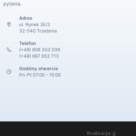
pytania.
Adres
ul. Rynek 3E/2
32-540 Trzebinia
Telefon
(+48) 606 303 036
(+48) 667 652 713
Godziny otwarcia
Pn-Pt 07:00 - 15:00
Realizacja: jj