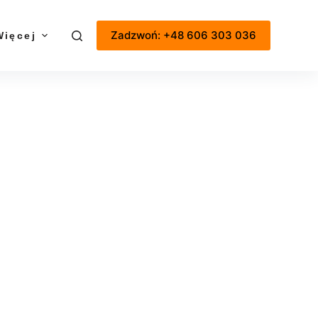
Zadzwoń: +48 606 303 036
Więcej