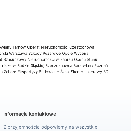
owlany Tarnów
Operat Nieruchomości Częstochowa
orski Warszawa
Szkody Pożarowe Opole
Wycena
at Szacunkowy Nieruchomości w Zabrzu
Ocena Stanu
rnicze w Rudzie Śląskiej
Rzeczoznawca Budowlany Poznań
na Zabrze
Ekspertyzy Budowlane Śląsk
Skaner Laserowy 3D
Informacje kontaktowe
Z przyjemnością odpowiemy na wszystkie