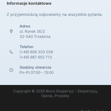
Informacje kontaktowe
Z przyjemnością odpowiemy na wszystkie pytania.
Adres
ul. Rynek 3E/2
32-540 Trzebinia
Telefon
(+48) 606 303 036
(+48) 667 652 713
Godziny otwarcia
Pn-Pt 07:00 - 15:00
Copyright © 2026 Biuro Ekspertyz - Ekspertyzy,
Opinie, Projekty.