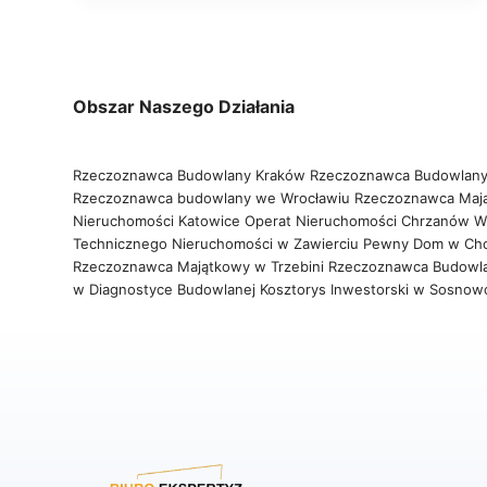
Obszar Naszego Działania
Rzeczoznawca Budowlany Kraków
Rzeczoznawca Budowlany
Rzeczoznawca budowlany we Wrocławiu
Rzeczoznawca Maj
Nieruchomości Katowice
Operat Nieruchomości Chrzanów
W
Technicznego Nieruchomości w Zawierciu
Pewny Dom w Ch
Rzeczoznawca Majątkowy w Trzebini
Rzeczoznawca Budowl
w Diagnostyce Budowlanej
Kosztorys Inwestorski w Sosno