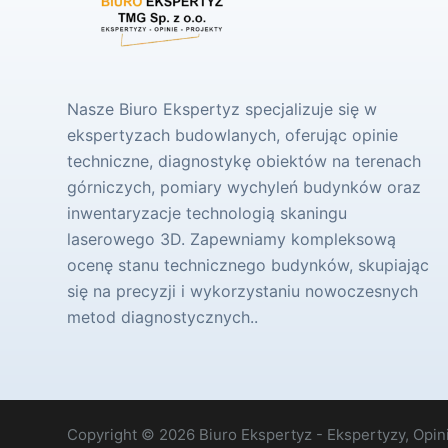
Nasze Biuro Ekspertyz specjalizuje się w
ekspertyzach budowlanych, oferując opinie
techniczne, diagnostykę obiektów na terenach
górniczych, pomiary wychyleń budynków oraz
inwentaryzacje technologią skaningu
laserowego 3D. Zapewniamy kompleksową
ocenę stanu technicznego budynków, skupiając
się na precyzji i wykorzystaniu nowoczesnych
metod diagnostycznych..
Copyright © 2026 Biuro Ekspertyz - Ekspertyzy, Opini