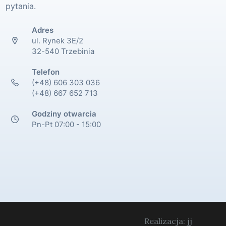
pytania.
Adres
ul. Rynek 3E/2
32-540 Trzebinia
Telefon
(+48) 606 303 036
(+48) 667 652 713
Godziny otwarcia
Pn-Pt 07:00 - 15:00
Realizacja: jj