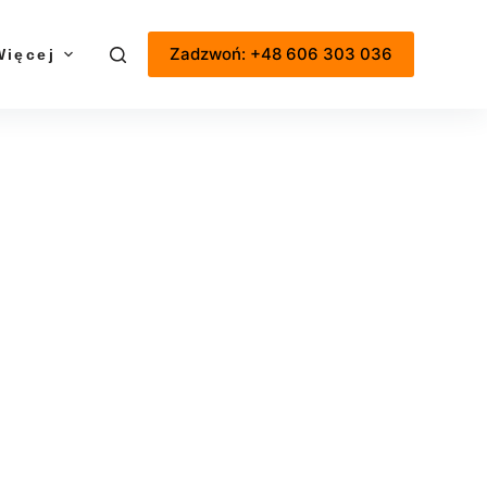
Zadzwoń: +48 606 303 036
Więcej