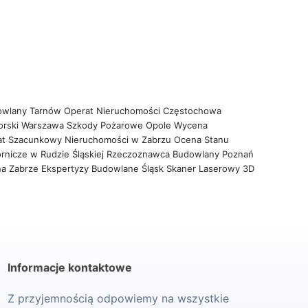
owlany Tarnów
Operat Nieruchomości Częstochowa
orski Warszawa
Szkody Pożarowe Opole
Wycena
at Szacunkowy Nieruchomości w Zabrzu
Ocena Stanu
rnicze w Rudzie Śląskiej
Rzeczoznawca Budowlany Poznań
na Zabrze
Ekspertyzy Budowlane Śląsk
Skaner Laserowy 3D
Informacje kontaktowe
Z przyjemnością odpowiemy na wszystkie