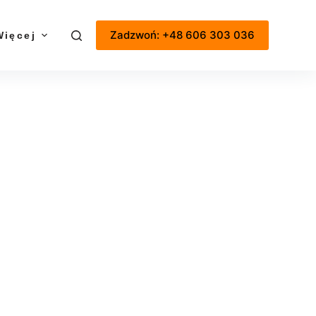
Zadzwoń: +48 606 303 036
Więcej