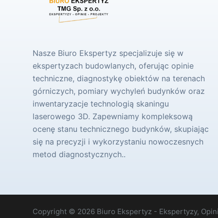
Nasze Biuro Ekspertyz specjalizuje się w
ekspertyzach budowlanych, oferując opinie
techniczne, diagnostykę obiektów na terenach
górniczych, pomiary wychyleń budynków oraz
inwentaryzacje technologią skaningu
laserowego 3D. Zapewniamy kompleksową
ocenę stanu technicznego budynków, skupiając
się na precyzji i wykorzystaniu nowoczesnych
metod diagnostycznych..
Copyright © 2026 Biuro Ekspertyz - Ekspertyzy, Opini