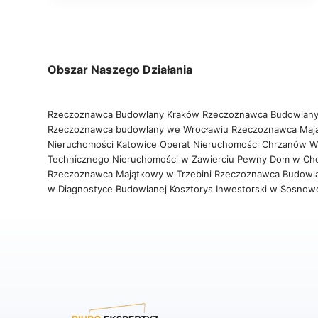
Obszar Naszego Działania
Rzeczoznawca Budowlany Kraków
Rzeczoznawca Budowlany
Rzeczoznawca budowlany we Wrocławiu
Rzeczoznawca Maj
Nieruchomości Katowice
Operat Nieruchomości Chrzanów
W
Technicznego Nieruchomości w Zawierciu
Pewny Dom w Ch
Rzeczoznawca Majątkowy w Trzebini
Rzeczoznawca Budowl
w Diagnostyce Budowlanej
Kosztorys Inwestorski w Sosno