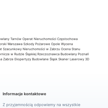
owlany Tarnów
Operat Nieruchomości Częstochowa
orski Warszawa
Szkody Pożarowe Opole
Wycena
at Szacunkowy Nieruchomości w Zabrzu
Ocena Stanu
rnicze w Rudzie Śląskiej
Rzeczoznawca Budowlany Poznań
na Zabrze
Ekspertyzy Budowlane Śląsk
Skaner Laserowy 3D
Informacje kontaktowe
Z przyjemnością odpowiemy na wszystkie