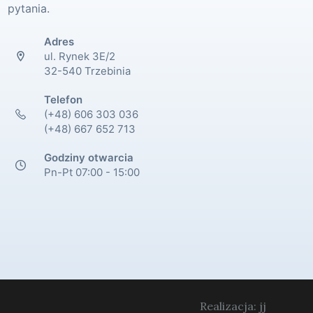
pytania.
Adres
ul. Rynek 3E/2
32-540 Trzebinia
Telefon
(+48) 606 303 036
(+48) 667 652 713
Godziny otwarcia
Pn-Pt 07:00 - 15:00
Realizacja: jj