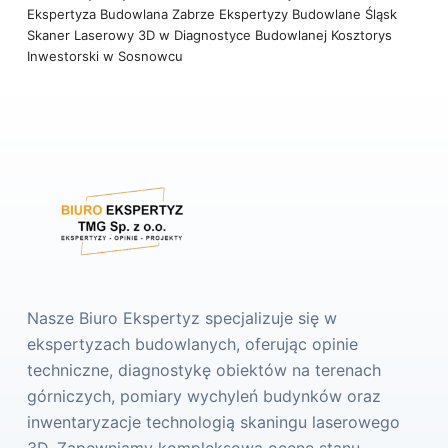
Ekspertyza Budowlana Zabrze
Ekspertyzy Budowlane Śląsk
Skaner Laserowy 3D w Diagnostyce Budowlanej
Kosztorys
Inwestorski w Sosnowcu
Nasze Biuro Ekspertyz specjalizuje się w
ekspertyzach budowlanych, oferując opinie
techniczne, diagnostykę obiektów na terenach
górniczych, pomiary wychyleń budynków oraz
inwentaryzacje technologią skaningu laserowego
3D. Zapewniamy kompleksową ocenę stanu