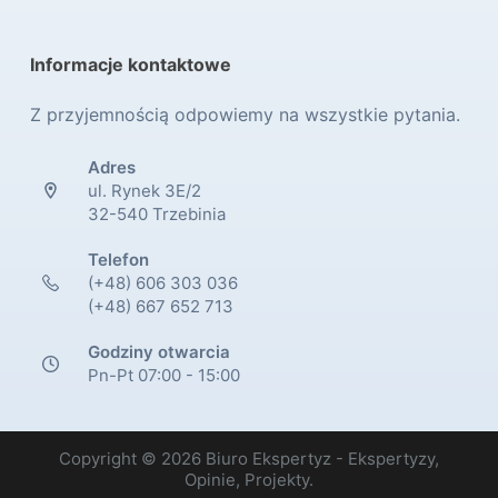
Informacje kontaktowe
Z przyjemnością odpowiemy na wszystkie pytania.
Adres
ul. Rynek 3E/2
32-540 Trzebinia
Telefon
(+48) 606 303 036
(+48) 667 652 713
Godziny otwarcia
Pn-Pt 07:00 - 15:00
Copyright © 2026 Biuro Ekspertyz - Ekspertyzy,
Opinie, Projekty.